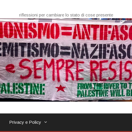
riflessioni per cambiare lo stato di cose presente
Privacy e Policy