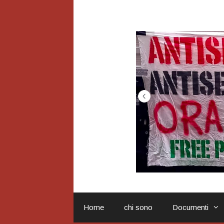
Vai
al
contenuto
Home
chi sono
Documenti