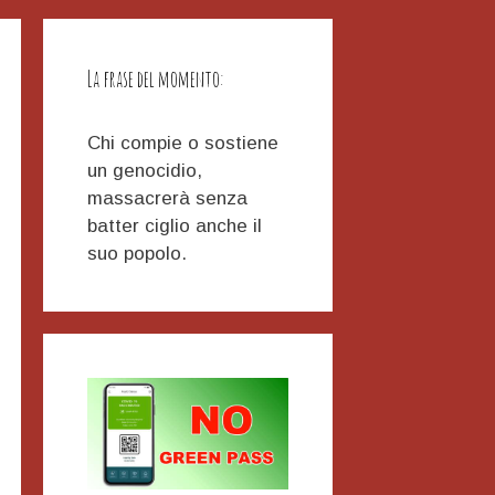
La frase del momento:
Chi compie o sostiene
un genocidio,
massacrerà senza
batter ciglio anche il
suo popolo.