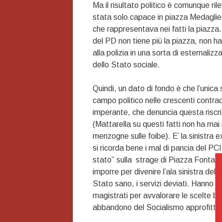
Ma il risultato politico è comunque ri
stata solo capace in piazza Medaglie d
che rappresentava nei fatti la piazza.
del PD non tiene più la piazza, non ha
alla polizia in una sorta di esternaliz
dello Stato sociale.
Quindi, un dato di fondo è che l’unic
campo politico nelle crescenti contrad
imperante, che denuncia questa riscri
(Mattarella su questi fatti non ha ma
menzogne sulle foibe). E’ la sinistra e
si ricorda bene i mal di pancia del PCI
stato” sulla strage di Piazza Fontana.
imporre per divenire l’ala sinistra del
Stato sano, i servizi deviati. Hanno c
magistrati per avvalorare le scelte 
abbandono del Socialismo approfitta