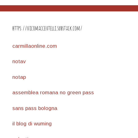
https://nicomaccentelli.substack.com/
carmillaonline.com
notav
notap
assemblea romana no green pass
sans pass bologna
il blog di wuming