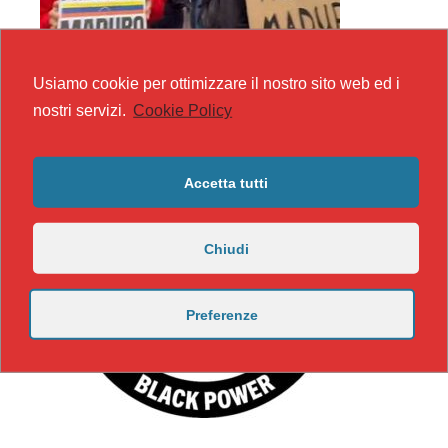
Usiamo cookie per ottimizzare il nostro sito web ed i
nostri servizi.
Cookie Policy
Accetta tutti
Chiudi
Preferenze