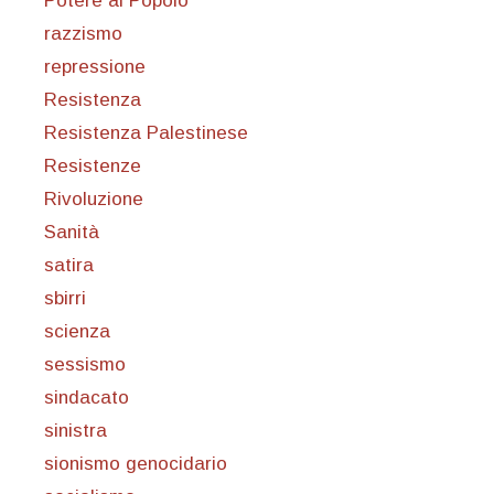
Potere al Popolo
razzismo
repressione
Resistenza
Resistenza Palestinese
Resistenze
Rivoluzione
Sanità
satira
sbirri
scienza
sessismo
sindacato
sinistra
sionismo genocidario