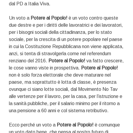
dal PD a Italia Viva.
Un voto a
Potere al Popolo!
è un voto contro queste
due destre e per i diritti delle lavoratrici e dei lavoratori,
per i bisogni sociali della cittadinanza, per lo stato
sociale, per la crescita di un potere popolare nel paese
in cui la Costituzione Repubblicana non viene applicata,
anzi, si tenta di stravolgerla come nel referendum
renziano del 2016.
Potere al Popolo!
va fatto crescere,
le cose vanno viste in prospettiva.
Potere al Popolo!
non è solo forza elettorale che deve maturare nel
paese, ma soprattutto è lotta di classe, è presenza
ovunque ci siano lotte sociali, dal Movimento No Tav
alle vertenze per il lavoro, per la casa, per l’istruzione e
la sanità pubbliche, per il salario minimo per il ritorno a
una pensione a 60 anni e col sistema retributivo.
Ecco perché un voto a
Potere al Popolo!
è comunque
un voto dato bene, che pensa al nostro futuro di