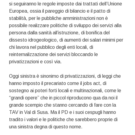
si seguiranno le regole imposte dai trattati dell’Unione
Europea, ossia il pareggio di bilancio e il patto di
stabilità, per le pubbliche amministrazioni non è
possibile realizzare politiche di sviluppo dei servizi alla
persona dalla sanità all’istruzione, di bonifica del
dissesto idrogeologico, di aumenti dei salari minimi per
chi lavora nel pubblico degli enti locali, di
reinternalizzazione dei servizi bloccando le
privatizzazioni e così via.
Oggi sinistra è sinonimo di privatizzazioni, di leggi che
hanno imposto il precariato come il jobs act, di
sostegno ai poteri forti locali e multinazionali, come le
“grandi opere” che in piccol riproducono qua da noi il
grande scempio che stanno cercando di fare con la
TAV in Val di Susa. Ma il PD e i suoi cespugli hanno
tradito i valori e le politiche che sarebbero proprie di
una sinistra degna di questo nome.