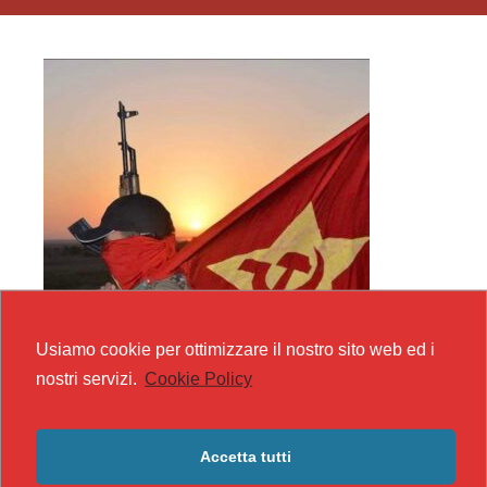
Usiamo cookie per ottimizzare il nostro sito web ed i
nostri servizi.
Cookie Policy
Accetta tutti