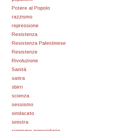
Potere al Popolo
razzismo
repressione
Resistenza
Resistenza Palestinese
Resistenze
Rivoluzione
Sanità
satira
sbirri
scienza
sessismo
sindacato
sinistra
sionismo genocidario