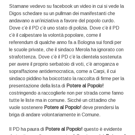
Stamane vedevo su facebook un video in cui si vede la
Digos schedare su un pullman dei manifestanti che
andavano a un’iniziativa a favore del popolo curdo.
Dove c’è il PD c’è uno stato di polizia. Dove c’è il PD
c’è il calpestare la volontà popolare, come il
referendum di qualche anno fa a Bologna sui fondi per
le scuole private, che il sindaco Merola ha ignorato con
strafottenza. Dove c’è il PD c’è la clientela sostenuta
per avere il proprio serbatoio di voti, c’è arroganza e
sopraffazione antidemocratica, come a Carpi, il cui
sindaco piddino ha boicottato la raccolta di firme per la
presentazione della lista di
Potere al Popolo!
costringendo a raccoglierle non per strada come fanno
tutte le liste ma in comune. Sicché un cittadino che
vuole sostenere
Potere al Popolo!
deve prendersi la
briga di andare volontariamente in Comune.
Il PD ha paura di
Potere al Popolo!
questo è evidente