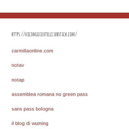
https://nicomaccentelli.substack.com/
carmillaonline.com
notav
notap
assemblea romana no green pass
sans pass bologna
il blog di wuming