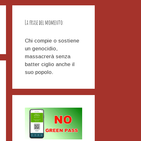
La frase del momento:
Chi compie o sostiene
un genocidio,
massacrerà senza
batter ciglio anche il
suo popolo.