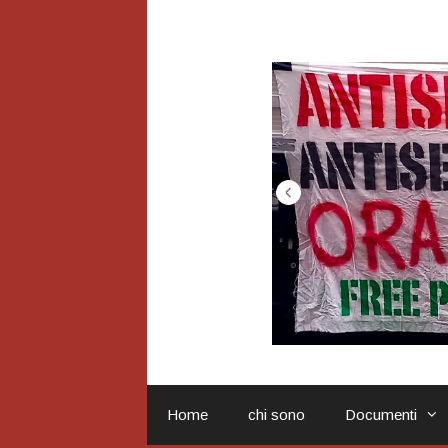
Vai
al
contenuto
Home
chi sono
Documenti