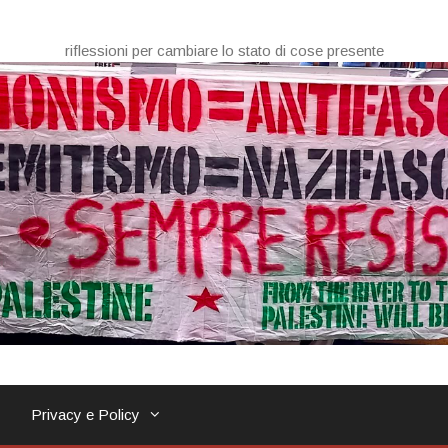
riflessioni per cambiare lo stato di cose presente
Privacy e Policy