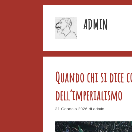
ADMIN
Quando chi si dice c
dell’imperialismo
31 Gennaio 2026
di
admin