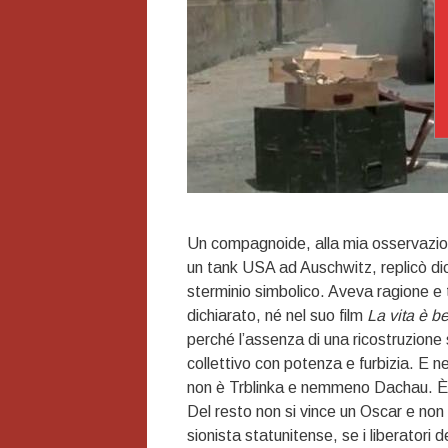
Un compagnoide, alla mia osservazion
un tank USA ad Auschwitz, replicò di
sterminio simbolico. Aveva ragione e
dichiarato, né nel suo film
La vita è be
perché l’assenza di una ricostruzione 
collettivo con potenza e furbizia. E 
non è Trblinka e nemmeno Dachau. È
Del resto non si vince un Oscar e non 
sionista statunitense, se i liberatori d