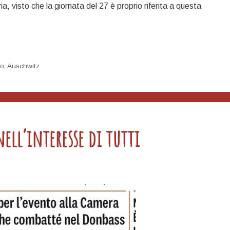
a, visto che la giornata del 27 è proprio riferita a questa
mo
,
Auschwitz
ell’interesse di tutti