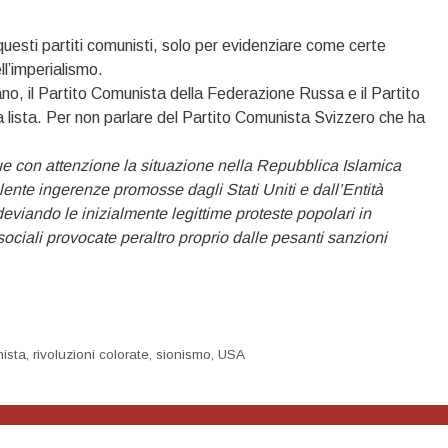
questi partiti comunisti, solo per evidenziare come certe
ll’imperialismo.
o, il Partito Comunista della Federazione Russa e il Partito
 lista. Per non parlare del Partito Comunista Svizzero che ha
ue con attenzione la situazione nella Repubblica Islamica
lente ingerenze promosse dagli Stati Uniti e dall’Entità
deviando le inizialmente legittime proteste popolari in
sociali provocate peraltro proprio dalle pesanti sanzioni
ista
,
rivoluzioni colorate
,
sionismo
,
USA