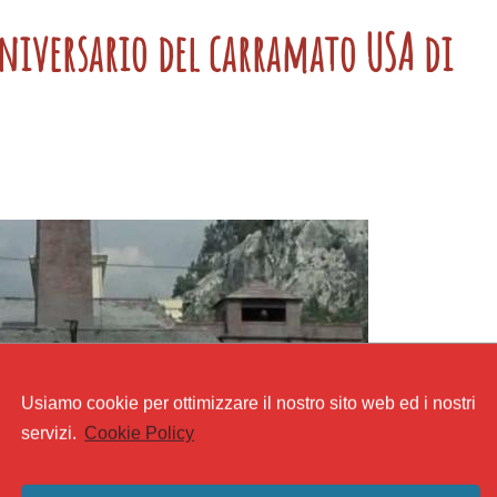
nniversario del carramato USA di
Usiamo cookie per ottimizzare il nostro sito web ed i nostri
servizi.
Cookie Policy