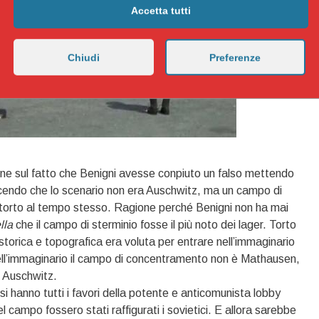
Accetta tutti
Chiudi
Preferenze
e sul fatto che Benigni avesse conpiuto un falso mettendo
cendo che lo scenario non era Auschwitz, ma un campo di
 torto al tempo stesso. Ragione perché Benigni non ha mai
lla
che il campo di sterminio fosse il più noto dei lager. Torto
storica e topografica era voluta per entrare nell’immaginario
nell’immaginario il campo di concentramento non è Mathausen,
 Auschwitz.
si hanno tutti i favori della potente e anticomunista lobby
el campo fossero stati raffigurati i sovietici. E allora sarebbe