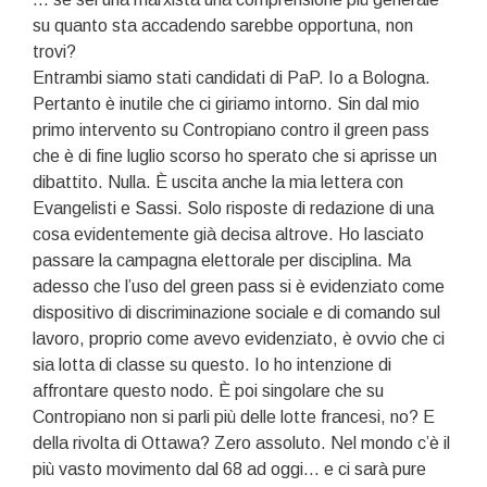
su quanto sta accadendo sarebbe opportuna, non
trovi?
Entrambi siamo stati candidati di PaP. Io a Bologna.
Pertanto è inutile che ci giriamo intorno. Sin dal mio
primo intervento su Contropiano contro il green pass
che è di fine luglio scorso ho sperato che si aprisse un
dibattito. Nulla. È uscita anche la mia lettera con
Evangelisti e Sassi. Solo risposte di redazione di una
cosa evidentemente già decisa altrove. Ho lasciato
passare la campagna elettorale per disciplina. Ma
adesso che l’uso del green pass si è evidenziato come
dispositivo di discriminazione sociale e di comando sul
lavoro, proprio come avevo evidenziato, è ovvio che ci
sia lotta di classe su questo. Io ho intenzione di
affrontare questo nodo.
È poi singolare che su
Contropiano non si parli più delle lotte francesi, no? E
della rivolta di Ottawa? Zero assoluto. Nel mondo c’è il
più vasto movimento dal 68 ad oggi… e ci sarà pure