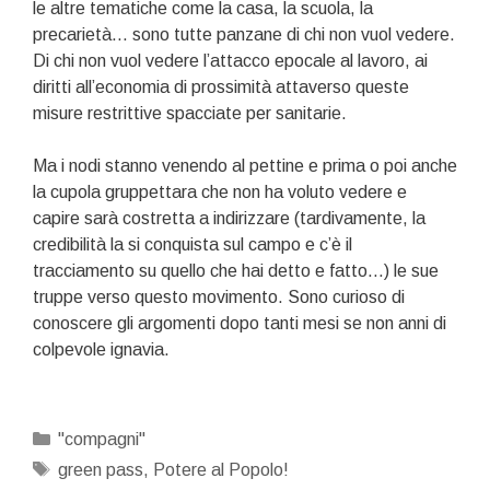
le altre tematiche come la casa, la scuola, la
precarietà… sono tutte panzane di chi non vuol vedere.
Di chi non vuol vedere l’attacco epocale al lavoro, ai
diritti all’economia di prossimità attaverso queste
misure restrittive spacciate per sanitarie.
Ma i nodi stanno venendo al pettine e prima o poi anche
la cupola gruppettara che non ha voluto vedere e
capire sarà costretta a indirizzare (tardivamente, la
credibilità la si conquista sul campo e c’è il
tracciamento su quello che hai detto e fatto…) le sue
truppe verso questo movimento. Sono curioso di
conoscere gli argomenti dopo tanti mesi se non anni di
colpevole ignavia.
Categorie
"compagni"
Tag
green pass
,
Potere al Popolo!