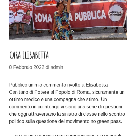
CARA ELISABETTA
8 Febbraio 2022
di
admin
Pubblico un mio commento rivolto a Elisabetta
Canitano di Potere al Popolo di Roma, sicuramente un
ottimo medico e una compagna che stimo. Un
commento in cui ritengo vi siano una serie di questioni
che oggi attraversano la sinistra di classe nello scontro
politico sulla questione del movimento no green pass.
…
se sei una marxista una comprensione più generale