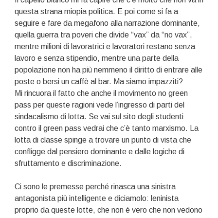
questa strana miopia politica. E poi come si fa a
seguire e fare da megafono alla narrazione dominante,
quella guerra tra poveri che divide “vax” da “no vax”,
mentre milioni di lavoratrici e lavoratori restano senza
lavoro e senza stipendio, mentre una parte della
popolazione non ha più nemmeno il diritto di entrare alle
poste o bersi un caffè al bar. Ma siamo impazziti?
Mi rincuora il fatto che anche il movimento no green
pass per queste ragioni vede l’ingresso di parti del
sindacalismo di lotta. Se vai sul sito degli studenti
contro il green pass vedrai che c’è tanto marxismo. La
lotta di classe spinge a trovare un punto di vista che
confligge dal pensiero dominante e dalle logiche di
sfruttamento e discriminazione.
Ci sono le premesse perché rinasca una sinistra
antagonista più intelligente e diciamolo: leninista
proprio da queste lotte, che non è vero che non vedono