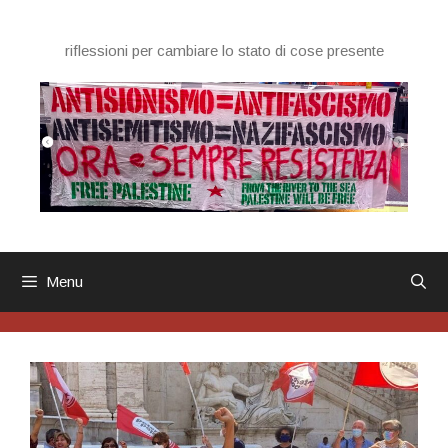
Vai
al
riflessioni per cambiare lo stato di cose presente
contenuto
Menu