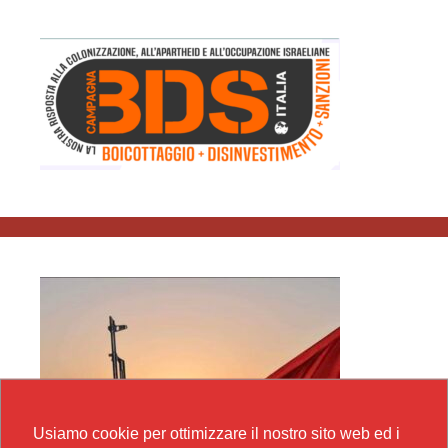
Usiamo cookie per ottimizzare il nostro sito web ed i