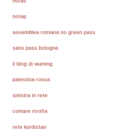
notav
notap
assemblea romana no green pass
sans pass bologna
il blog di wuming
palestina rossa
sinistra in rete
coniare rivolta
rete kurdistan