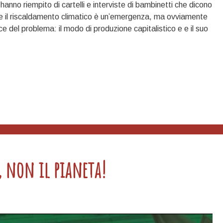
Ci hanno riempito di cartelli e interviste di bambinetti che dicono
he il riscaldamento climatico è un’emergenza, ma ovviamente
 del problema: il modo di produzione capitalistico e e il suo
, non il pianeta!