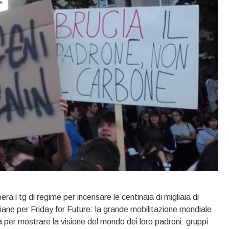
ra i tg di regime per incensare le centinaia di migliaia di
aliane per Friday for Future: la grande mobilitazione mondiale
tà per mostrare la visione del mondo dei loro padroni: gruppi