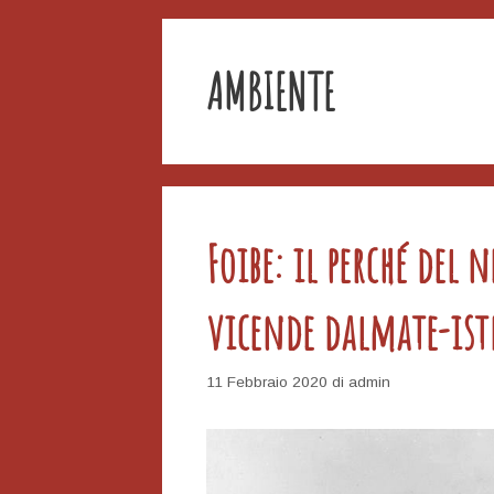
AMBIENTE
Foibe: il perché del
vicende dalmate-ist
11 Febbraio 2020
di
admin