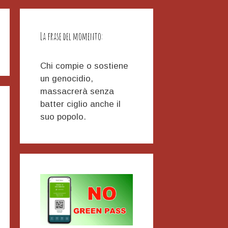
La frase del momento:
Chi compie o sostiene
un genocidio,
massacrerà senza
batter ciglio anche il
suo popolo.