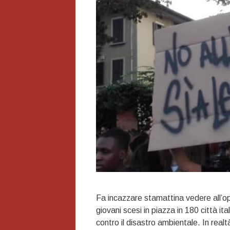
Fa incazzare stamattina vedere all’ope
giovani scesi in piazza in 180 città it
contro il disastro ambientale. In real