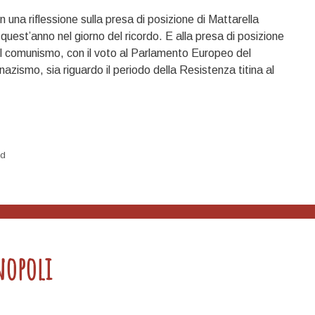
una riflessione sulla presa di posizione di Mattarella
 quest’anno nel giorno del ricordo. E alla presa di posizione
il comunismo, con il voto al Parlamento Europeo del
zismo, sia riguardo il periodo della Resistenza titina al
ed
nopoli