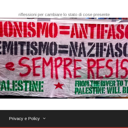
riflessioni per cambiare lo stato di cose presente
Privacy e Policy