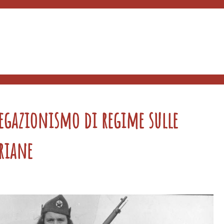
 negazionismo di regime sulle
riane