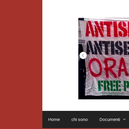
Vai
al
contenuto
Home
chi sono
Documenti