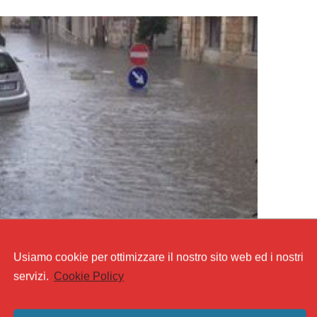
Usiamo cookie per ottimizzare il nostro sito web ed i nostri
servizi.
Cookie Policy
ci danno la notizia di piogge e maltempo. Eh sì, sono loro la
abbiamo la pioggia.