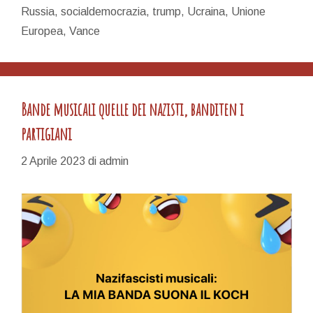
Russia
,
socialdemocrazia
,
trump
,
Ucraina
,
Unione
Europea
,
Vance
Bande musicali quelle dei nazisti, banditen i
partigiani
2 Aprile 2023
di
admin