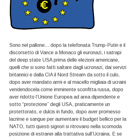
Sono nel pallone… dopo la telefonata Trump-Putin e il
discorsetto di Vance a Monaco gli euronazi, i satrapi
del deep state USA prima delle elezioni americane,
quelli che si sono fatti saltare dagli ucronazi, dai servizi
britannici e dalla CIA il Nord Stream da sotto il culo,
dopo aver mandato armi e al macello migliaia di ucraini
vendendocela come imminente sconfitta russa, dopo
aver ridotto l’Unione Europea ad area dipendente e
sotto “protezione” degli USA, praticamente un
protettorato, e dulcis in fundo, dopo aver promesso
lacrime e sangue per aumentare il budget bellico per la
NATO, tutti questi signori si ritrovano nella scomoda
posizione di estranei alla trattativa sull’Ucraina. E se