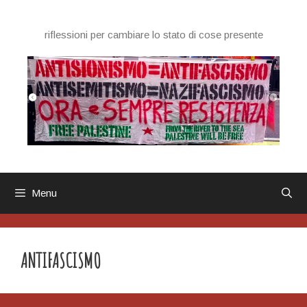
Vai
al
riflessioni per cambiare lo stato di cose presente
contenuto
Menu
ANTIFASCISMO