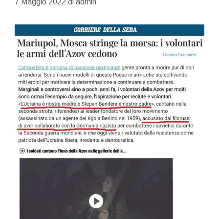
7 Maggio 2022
di
admin