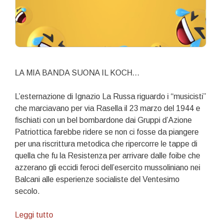
LA MIA BANDA SUONA IL KOCH…
L’esternazione di Ignazio La Russa riguardo i “musicisti”
che marciavano per via Rasella il 23 marzo del 1944 e
fischiati con un bel bombardone dai Gruppi d’Azione
Patriottica farebbe ridere se non ci fosse da piangere
per una riscrittura metodica che ripercorre le tappe di
quella che fu la Resistenza per arrivare dalle foibe che
azzerano gli eccidi feroci dell’esercito mussoliniano nei
Balcani alle esperienze socialiste del Ventesimo
secolo.
Bande
Leggi tutto