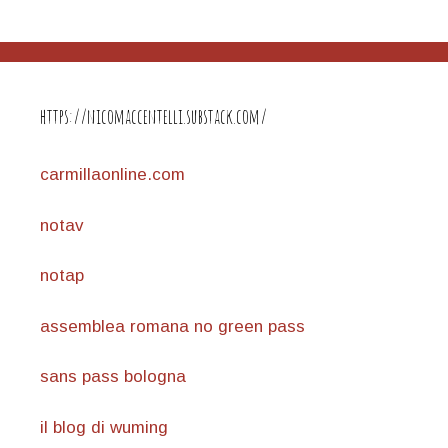
https://nicomaccentelli.substack.com/
carmillaonline.com
notav
notap
assemblea romana no green pass
sans pass bologna
il blog di wuming