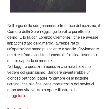
Nell’orgia dello sdoganamento frenetico del nazismo, il
Corriere della Sera raggiunge le vette più alte del
delirio. E lo fa con Lorenzo Cremonesi, che se avesse
impacchettato della merda, avrebbe fatto
un’operazione meno puzzolente e servile. Ovviamente
omette informazioni fondamentali, falsifica, insomma:
mente sapendo di mentire.
Nel leggere questa immondizia che nulla ha a che
vedere col giornalismo, Bandera diventerebbe un
glorioso patriota, padre fondatore della nazione
ucraina, che alla fine viene martirizzato dai sovietici
dopo una vita votata a opere filantropiche.
La
Leggi tutto
tenaglia
NATO: