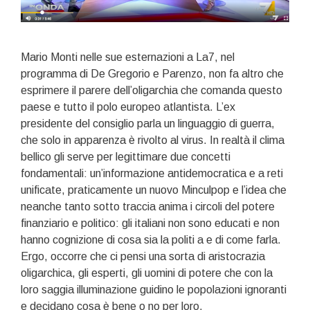
Mario Monti nelle sue esternazioni a La7, nel
programma di De Gregorio e Parenzo, non fa altro che
esprimere il parere dell’oligarchia che comanda questo
paese e tutto il polo europeo atlantista. L’ex
presidente del consiglio parla un linguaggio di guerra,
che solo in apparenza è rivolto al virus. In realtà il clima
bellico gli serve per legittimare due concetti
fondamentali: un’informazione antidemocratica e a reti
unificate, praticamente un nuovo Minculpop e l’idea che
neanche tanto sotto traccia anima i circoli del potere
finanziario e politico: gli italiani non sono educati e non
hanno cognizione di cosa sia la politi a e di come farla.
Ergo, occorre che ci pensi una sorta di aristocrazia
oligarchica, gli esperti, gli uomini di potere che con la
loro saggia illuminazione guidino le popolazioni ignoranti
e decidano cosa è bene o no per loro.