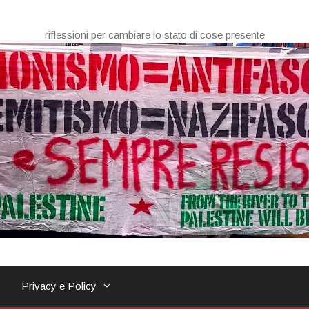
riflessioni per cambiare lo stato di cose presente
Privacy e Policy