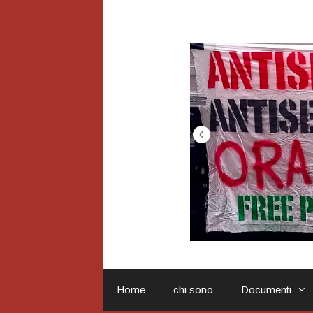
Vai
al
contenuto
Home
chi sono
Documenti