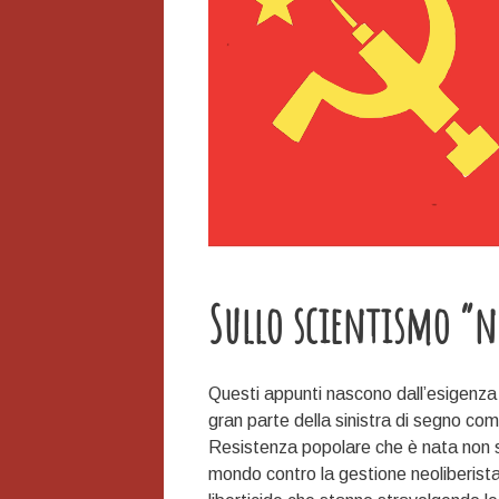
Sullo scientismo “n
Questi appunti nascono dall’esigenza d
gran parte della sinistra di segno comu
Resistenza popolare che è nata non so
mondo contro la gestione neoliberista 