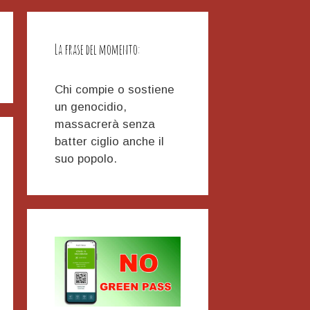
La frase del momento:
Chi compie o sostiene
un genocidio,
massacrerà senza
batter ciglio anche il
suo popolo.