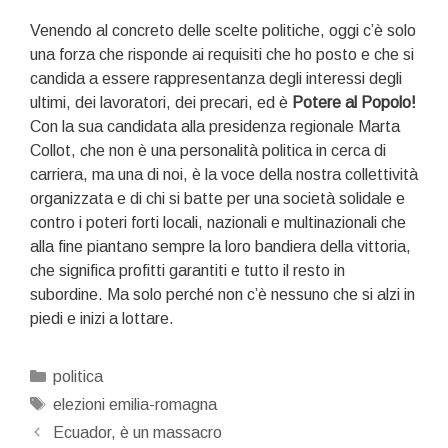
Venendo al concreto delle scelte politiche, oggi c’è solo
una forza che risponde ai requisiti che ho posto e che si
candida a essere rappresentanza degli interessi degli
ultimi, dei lavoratori, dei precari, ed è
Potere al Popolo!
Con la sua candidata alla presidenza regionale Marta
Collot, che non è una personalità politica in cerca di
carriera, ma una di noi, è la voce della nostra collettività
organizzata e di chi si batte per una società solidale e
contro i poteri forti locali, nazionali e multinazionali che
alla fine piantano sempre la loro bandiera della vittoria,
che significa profitti garantiti e tutto il resto in
subordine. Ma solo perché non c’è nessuno che si alzi in
piedi e inizi a lottare.
Categorie
politica
Tag
elezioni emilia-romagna
Navigazione
Ecuador, è un massacro