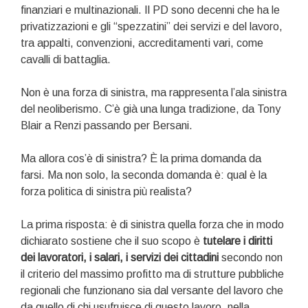
finanziari e multinazionali. Il PD sono decenni che ha le
privatizzazioni e gli “spezzatini” dei servizi e del lavoro,
tra appalti, convenzioni, accreditamenti vari, come
cavalli di battaglia.
Non è una forza di sinistra, ma rappresenta l’ala sinistra
del neoliberismo. C’è già una lunga tradizione, da Tony
Blair a Renzi passando per Bersani.
Ma allora cos’è di sinistra? È la prima domanda da
farsi. Ma non solo, la seconda domanda è: qual è la
forza politica di sinistra più realista?
La prima risposta: è di sinistra quella forza che in modo
dichiarato sostiene che il suo scopo è
tutelare i diritti
dei lavoratori, i salari, i servizi dei cittadini
secondo non
il criterio del massimo profitto ma di strutture pubbliche
regionali che funzionano sia dal versante del lavoro che
da quello di chi usufruisce di questo lavoro, nella