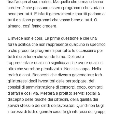
tira l’acqua al suo mulino. Ma quello che ormai ci fanno
credere è che possano esserci programmi che vadano
bene per tutti. E infatti generalmente i partiti parlano a
tutti e stilano programmi che vanno bene a tutti. O
almeno, così fanno credere.
E invece non è così. La prima questione è che una
forza politica che non rappresenta qualcuno in specifico
e che presenta programmi per tutte le occasioni e per
tutti è una forza che vende fumo. Del resto
rappresentare qualcuno significa anche avere qualcun
altro che verrebbe penalizzato. Non si scappa. Nella
realtà è così. Bonaccini che diventa governatore farà
gli interessi degli investitori delle partecipate, dei
consigli di amministrazione di consorzi, coop, comitati
d’affari e così via. Metterà a profitto servizi sociali a
discapito delle tasche dei cittadini, della qualità dei
servizi stessi e dei diritti dei lavoratori. Quindi non fa gli
interessi di tutti e guarda caso fa gli interessi dei gruppi