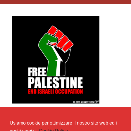
Usiamo cookie per ottimizzare il nostro sito web ed i
nostri servizi.
Cookie Policy