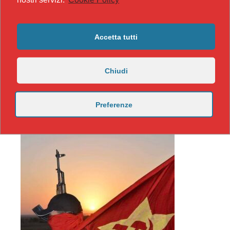
Accetta tutti
Chiudi
Preferenze