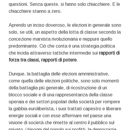
questioni. Senza queste, si fanno solo chiacchiere. E le
chiacchiere stanno a zero.
Aprendo un inciso doveroso, le elezioni in generale sono
solo, se utili, un aspetto della lotta di classe secondo la
concezione marxista rivoluzionaria e neppure quello
predominante. Ciò che conta è una strategia politica
che incida attraverso tattiche intermedie sui
rapporti di
forza tra classi, rapporti di potere
.
Dunque, la battaglia delle elezioni amministrative,
come quella delle elezioni politiche, sono solo momenti
della battaglia più generale, di ricostruzione di un
blocco sociale e di una rappresentanza della classe
operaia e dei settori popolari della società per rompere
la gabbia euroliberista, i suoi trattati capestro e liberare
energie sociali e con esse affermare nel paese una
visione di società che rimette al centro il pubblico sul
privato, i bisogni del popolo sui profitti, la democrazia