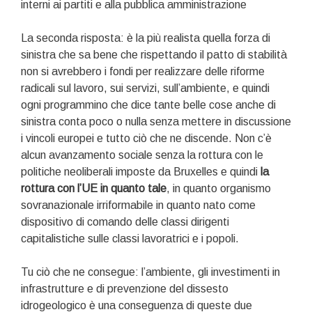
interni ai partiti e alla pubblica amministrazione
La seconda risposta: è la più realista quella forza di
sinistra che sa bene che rispettando il patto di stabilità
non si avrebbero i fondi per realizzare delle riforme
radicali sul lavoro, sui servizi, sull’ambiente, e quindi
ogni programmino che dice tante belle cose anche di
sinistra conta poco o nulla senza mettere in discussione
i vincoli europei e tutto ciò che ne discende. Non c’è
alcun avanzamento sociale senza la rottura con le
politiche neoliberali imposte da Bruxelles e quindi
la
rottura con l’UE in quanto tale
, in quanto organismo
sovranazionale irriformabile in quanto nato come
dispositivo di comando delle classi dirigenti
capitalistiche sulle classi lavoratrici e i popoli.
Tu ciò che ne consegue: l’ambiente, gli investimenti in
infrastrutture e di prevenzione del dissesto
idrogeologico è una conseguenza di queste due