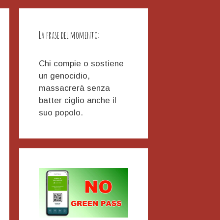
La frase del momento:
Chi compie o sostiene
un genocidio,
massacrerà senza
batter ciglio anche il
suo popolo.