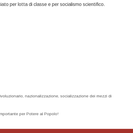
 per lotta di classe e per socialismo scientifico.
ivoluzionario
,
nazionalizzazione
,
socializzazione dei mezzi di
importante per Potere al Popolo!