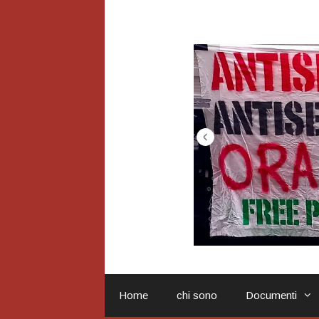
Vai
al
contenuto
Home
chi sono
Documenti