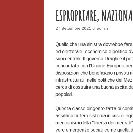
ESPROPRIARE, NAZIONA
27 Settembre 2021
di
admin
Quello che una sinistra dovrebbe fare
ed elettorale, economico e politico 
suoi centrali. Il governo Draghi è il pe
concordato con l’Unione Europea per o
disposizioni che beneficiano i privati ne
infrastrutturali, nelle politiche del Me
cerca di costruire una buona uscita dall
popolari.
Questa classe dirigente fatta di comita
assillano l’intero sistema in crisi di 
meccanismi della “libertà dei mercati”
vere emergenze sociali come quella de