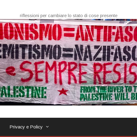
riflessioni per cambiare lo stato di cose presente
Privacy e Policy