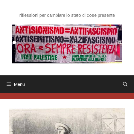
Vai
al
riflessioni per cambiare lo stato di cose presente
contenuto
Menu