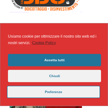
Usiamo cookie per ottimizzare il nostro sito web ed i
nostri servizi.
Cookie Policy
Accetta tutti
Chiudi
Preferenze