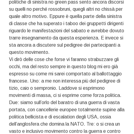
politiche di sinistra no green pass sento ancora discorsi
su quelli no perché rossobruni, quegli altri no chissà per
quale altro motivo. Eppure è quella parte della sinistra
di classe che ha superato i taboo dei gruppetti dirigenti
riguardo le manifestazioni del sabato e avrebbe dovuto
trarre insegnamento da questa esperienza. E invece si
sta ancora a discutere sul pedigree dei partecipanti a
questo movimento.
Vi dirò delle cose che forse vi faranno strabuzzare gli
occhi, ma del resto sempre in questo blog mi ero già
espresso su come mi sarei comportato al ballottaggio
francese. Uno: a me non interessa più del pedigree di
tizio, caio o sempronio. Laddove si esprimono
movimenti di massa, ci si esprime come forza politica.
Due: siamo sull’orlo del baratro di una guerra di vasta
portata, con cancellerie europee totalmente supine alla
politica bellicista e di escalation degli USA, ossia
dell’anglosfera che domina la NATO. Tre: o si crea un
vasto e inclusivo movimento contro la guerra e contro