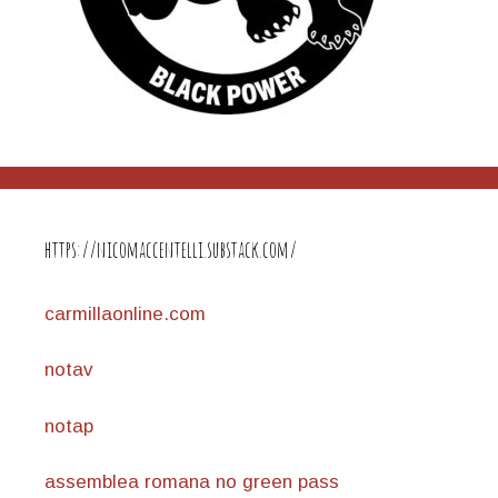
https://nicomaccentelli.substack.com/
carmillaonline.com
notav
notap
assemblea romana no green pass