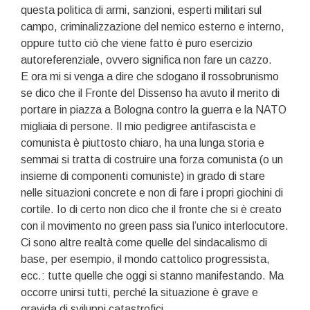
questa politica di armi, sanzioni, esperti militari sul
campo, criminalizzazione del nemico esterno e interno,
oppure tutto ciò che viene fatto è puro esercizio
autoreferenziale, ovvero significa non fare un cazzo.
E ora mi si venga a dire che sdogano il rossobrunismo
se dico che il Fronte del Dissenso ha avuto il merito di
portare in piazza a Bologna contro la guerra e la NATO
migliaia di persone. Il mio pedigree antifascista e
comunista è piuttosto chiaro, ha una lunga storia e
semmai si tratta di costruire una forza comunista (o un
insieme di componenti comuniste) in grado di stare
nelle situazioni concrete e non di fare i propri giochini di
cortile. Io di certo non dico che il fronte che si è creato
con il movimento no green pass sia l’unico interlocutore.
Ci sono altre realtà come quelle del sindacalismo di
base, per esempio, il mondo cattolico progressista,
ecc.: tutte quelle che oggi si stanno manifestando. Ma
occorre unirsi tutti, perché la situazione è grave e
gravida di sviluppi catastrofici.