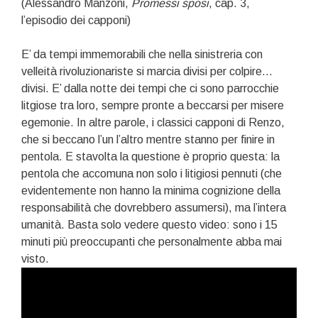
(Alessandro Manzoni,
Promessi sposi
, cap. 3,
l’episodio dei capponi)
E’ da tempi immemorabili che nella sinistreria con
velleità rivoluzionariste si marcia divisi per colpire…
divisi. E’ dalla notte dei tempi che ci sono parrocchie
litgiose tra loro, sempre pronte a beccarsi per misere
egemonie. In altre parole, i classici capponi di Renzo,
che si beccano l’un l’altro mentre stanno per finire in
pentola. E stavolta la questione è proprio questa: la
pentola che accomuna non solo i litigiosi pennuti (che
evidentemente non hanno la minima cognizione della
responsabilità che dovrebbero assumersi), ma l’intera
umanità. Basta solo vedere questo video: sono i 15
minuti più preoccupanti che personalmente abba mai
visto.