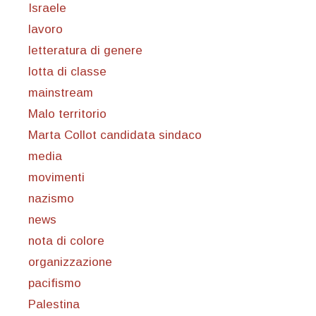
Israele
lavoro
letteratura di genere
lotta di classe
mainstream
Malo territorio
Marta Collot candidata sindaco
media
movimenti
nazismo
news
nota di colore
organizzazione
pacifismo
Palestina