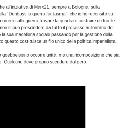
he all’iniziativa di Marx21, sempre a Bologna, sulla
ella “Donbass la guerra fantasma”, che io ho recensito su
correrà sulla guerra trovare la quadra e costruire un fronte
 non si può prescindere da tutto il processo autoritario del
e la sua macelleria sociale passando per la gestione della
 questo costituisce un filo unico della politica imperialista.
 goebbelsiano occorre unità, ma una ricomposizione che sia
le. Qualcuno deve proprio scendere dal pero.