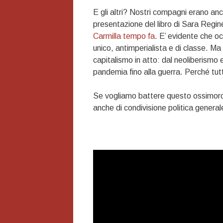
E gli altri? Nostri compagni erano anc
presentazione del libro di Sara Regin
Carmilla tempo fa
. E’ evidente che oc
unico, antimperialista e di classe. Ma
capitalismo in atto: dal neoliberismo 
pandemia fino alla guerra. Perché tutto
Se vogliamo battere questo ossimoro
anche di condivisione politica genera