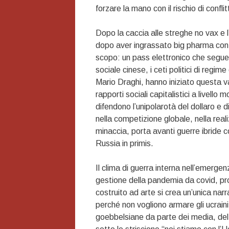
forzare la mano con il rischio di conflit
Dopo la caccia alle streghe no vax e l
dopo aver ingrassato big pharma con f
scopo: un pass elettronico che segue l
sociale cinese, i ceti politici di regi
Mario Draghi, hanno iniziato questa v
rapporti sociali capitalistici a livell
difendono l’unipolarotà del dollaro e
nella competizione globale, nella reali
minaccia, porta avanti guerre ibride c
Russia in primis.
Il clima di guerra interna nell’emergen
gestione della pandemia da covid, pro
costruito ad arte si crea un’unica narra
perché non vogliono armare gli ucrain
goebbelsiane da parte dei media, del 