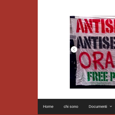
Vai
al
contenuto
Home
chi sono
Documenti