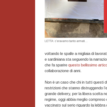
LETTA: c’eravamo tanto armati…
voltando le spalle a migliaia di lavorat
e sardiniana sta seguendo la narrazione
che fa sparire
questo bellissimo artic
collaborazione di anni.
Non è un caso che chi in tutti questi 
restrizioni che stanno distruggendo l’
grande delivery, per la libera scelta n
regime, oggi abbia meglio compreso 
vaccinato sul serio riguardo la lebbra