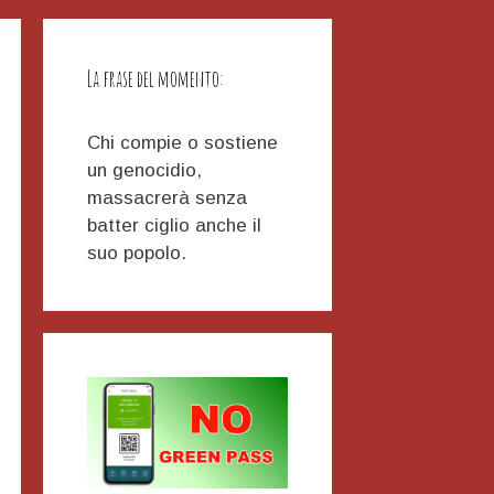
La frase del momento:
Chi compie o sostiene
un genocidio,
massacrerà senza
batter ciglio anche il
suo popolo.