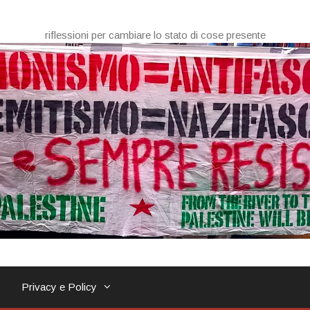
riflessioni per cambiare lo stato di cose presente
Privacy e Policy