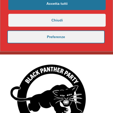
Accetta tutti
Chiudi
Preferenze