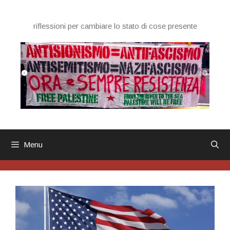
Vai
al
riflessioni per cambiare lo stato di cose presente
contenuto
Menu