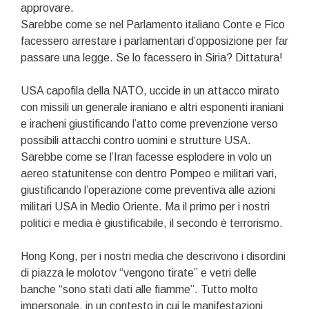
approvare.
Sarebbe come se nel Parlamento italiano Conte e Fico
facessero arrestare i parlamentari d’opposizione per far
passare una legge. Se lo facessero in Siria? Dittatura!
USA capofila della NATO, uccide in un attacco mirato
con missili un generale iraniano e altri esponenti iraniani
e iracheni giustificando l’atto come prevenzione verso
possibili attacchi contro uomini e strutture USA.
Sarebbe come se l’Iran facesse esplodere in volo un
aereo statunitense con dentro Pompeo e militari vari,
giustificando l’operazione come preventiva alle azioni
militari USA in Medio Oriente. Ma il primo per i nostri
politici e media è giustificabile, il secondo è terrorismo.
Hong Kong, per i nostri media che descrivono i disordini
di piazza le molotov “vengono tirate” e vetri delle
banche “sono stati dati alle fiamme”. Tutto molto
impersonale, in un contesto in cui le manifestazioni