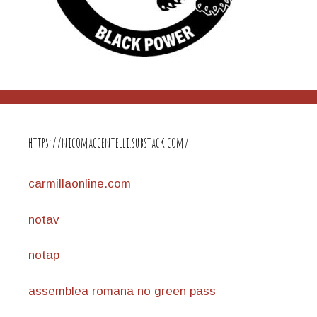
https://nicomaccentelli.substack.com/
carmillaonline.com
notav
notap
assemblea romana no green pass