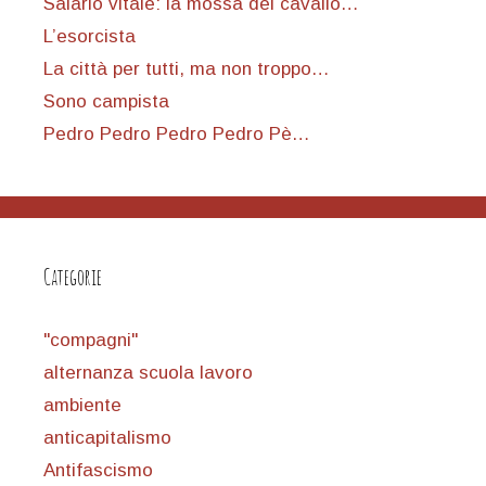
Salario vitale: la mossa del cavallo…
L’esorcista
La città per tutti, ma non troppo…
Sono campista
Pedro Pedro Pedro Pedro Pè…
Categorie
"compagni"
alternanza scuola lavoro
ambiente
anticapitalismo
Antifascismo