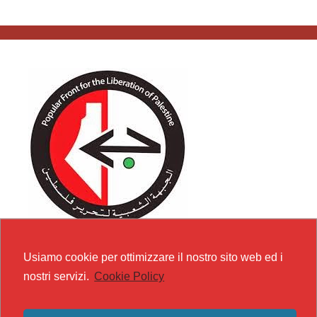
Usiamo cookie per ottimizzare il nostro sito web ed i
nostri servizi.
Cookie Policy