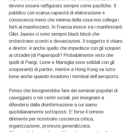
devono essere raffigurate sempre come pacifiche. Il
pubblico con scarsa capacità di elaborazione e
conoscenza meno che minima della cosa non collega i
fatti ai manifestanti. In Francia invece tra i manifestanti
Gilet Jaunes ci sono sempre black block che
orchestrano scontri e devastazioni. Il soggetto è chiaro
e diretto: è anche quello che impedisce con gli scioperi
ai cittadini (di Paperopoli? Probabilmente visto che
quelli di Parigi, Lione e Marsiglia sono solidali con gli
scioperanti) di partire, mentre a Hong Kong va tutto
bene anche quando invadono i terminal dell’aeroporto.
Penso che bisognerebbe fare dei seminari popolari di
caseggiato o nei centri sociali, per insegnare a
difendersi dalla disinformazione a cui siamo
quotidianamente sottoposti. E’ forse il terreno
dirimente per ricostruire coscienza critica,
organizzazione, protesta generalizzata.