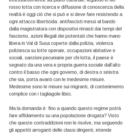
rosso lotta con ricerca e diffusione di conoscenza della
realtà è oggi ciò che si può e si deve fare resistendo a
ogni attacco liberticida: antifascisti messi al bando
dalla magistratura con dispositivi rimasti dai tempi del
fascismo, azioni illegali dei potentati che hanno mano
libera in Val di Susa coperte dalla polizia, violenza
poliziesca su lotte operaie, occupazioni abitative e
sociali, sanzioni pecuniarie per chi lotta, il paese è
segnato da una vera e propria guerra sociale dall’alto
contro il basso che ogni governo, di destra o sinistra
che sia, porta avanti con le medesime misure.
Medesime sono le misure sui migranti, di contenimento
complice con i tagliagole libici.
Ma la domanda è: fino a quando questo regime potrà
fare affidamento su una popolazione drogata? Visto
che queste contraddizioni non le risolve, ma seguendo
gli appetiti arroganti delle classi dirigenti, intende