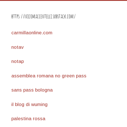
https://nicomaccentelli.substack.com/
carmillaonline.com
notav
notap
assemblea romana no green pass
sans pass bologna
il blog di wuming
palestina rossa