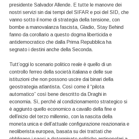
presidente Salvador Allende. E tutte le manovre dei
nostri servizi sin dai tempi del SIFAR e poi del SID, che
vanno sotto il nome di strategia della tensione, con
bombe a manovalanza fascista, Gladio, Stay Behind
fanno da corollario a questo dogma liberticida e
antidemocratico che dalla Prima Repubblica ha
segnato i destini anche della Seconda.
Tutt’oggi lo scenario politico reale è quello di un
controllo ferreo della società italiana e delle sue
istituzioni che non possono uscire dai binari della
geostrategia atlantista. Così come il “pilota
automatico” così bene descritto da Draghi in
economia. Sì, perché al condizionamento strategico si
è aggiunto quello economico a cavallo della fine e
dell’inizio del terzo millennio, con la nascita della
moneta unica e dell’attuale configurazione reazionaria e
neoliberista europea, basata su dei trattati che
obbligano i paesi a determinate politiche antipopolari a