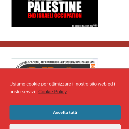
Usiamo cookie per ottimizzare il nostro sito web ed i
nostri servizi.
Cookie Policy
Accetta tutti