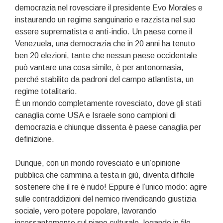
democrazia nel rovesciare il presidente Evo Morales e
instaurando un regime sanguinario e razzista nel suo
essere suprematista e anti-indio. Un paese come il
Venezuela, una democrazia che in 20 anni ha tenuto
ben 20 elezioni, tante che nessun paese occidentale
può vantare una cosa simile, è per antonomasia,
perché stabilito da padroni del campo atlantista, un
regime totalitario.
È un mondo completamente rovesciato, dove gli stati
canaglia come USA e Israele sono campioni di
democrazia e chiunque dissenta è paese canaglia per
definizione.
Dunque, con un mondo rovesciato e un’opinione
pubblica che cammina a testa in giù, diventa difficile
sostenere che il re è nudo! Eppure è l’unico modo: agire
sulle contraddizioni del nemico rivendicando giustizia
sociale, vero potere popolare, lavorando
incessantemente sul piano culturale, legando in filo