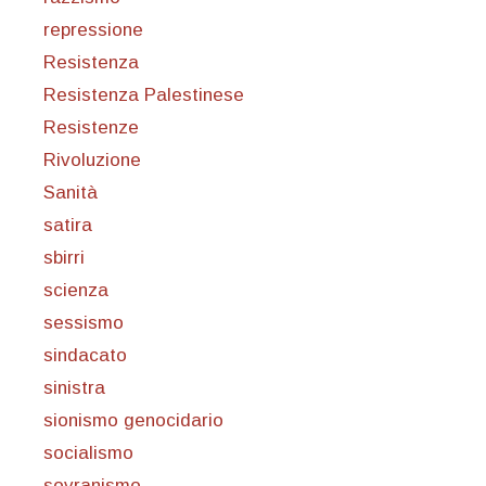
repressione
Resistenza
Resistenza Palestinese
Resistenze
Rivoluzione
Sanità
satira
sbirri
scienza
sessismo
sindacato
sinistra
sionismo genocidario
socialismo
sovranismo