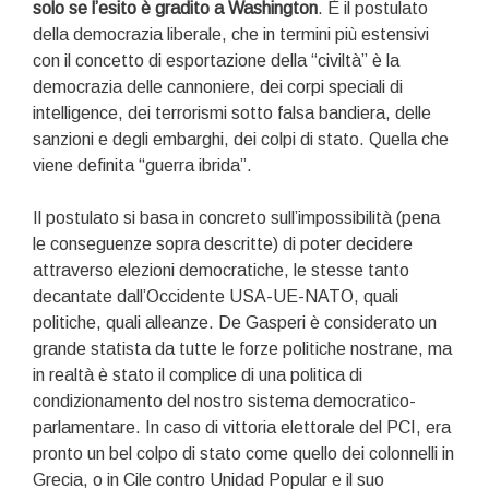
solo se l’esito è gradito a Washington
. È il postulato
della democrazia liberale, che in termini più estensivi
con il concetto di esportazione della “civiltà” è la
democrazia delle cannoniere, dei corpi speciali di
intelligence, dei terrorismi sotto falsa bandiera, delle
sanzioni e degli embarghi, dei colpi di stato. Quella che
viene definita “guerra ibrida”.
Il postulato si basa in concreto sull’impossibilità (pena
le conseguenze sopra descritte) di poter decidere
attraverso elezioni democratiche, le stesse tanto
decantate dall’Occidente USA-UE-NATO, quali
politiche, quali alleanze. De Gasperi è considerato un
grande statista da tutte le forze politiche nostrane, ma
in realtà è stato il complice di una politica di
condizionamento del nostro sistema democratico-
parlamentare. In caso di vittoria elettorale del PCI, era
pronto un bel colpo di stato come quello dei colonnelli in
Grecia, o in Cile contro Unidad Popular e il suo