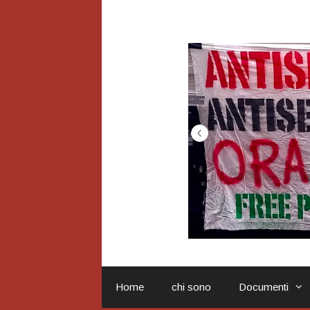
Vai
al
contenuto
Home
chi sono
Documenti