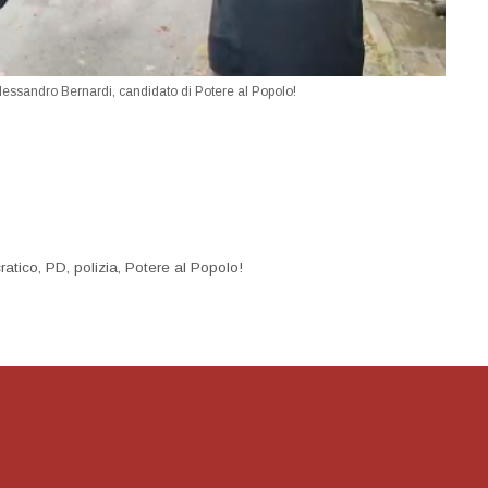
Alessandro Bernardi, candidato di Potere al Popolo!
ratico
,
PD
,
polizia
,
Potere al Popolo!