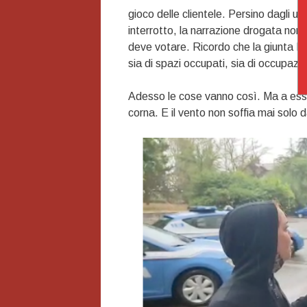
gioco delle clientele. Persino dagli uti
interrotto, la narrazione drogata non
deve votare. Ricordo che la giunta Me
sia di spazi occupati, sia di occupazion
Adesso le cose vanno così. Ma a essere
corna. E il vento non soffia mai solo 