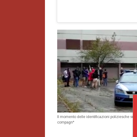
Il momento delle identificazioni poliziesche su*
compagn*