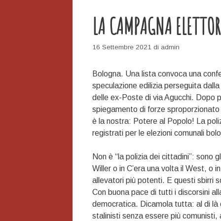
LA CAMPAGNA ELETTORA
16 Settembre 2021
di
admin
Bologna. Una lista convoca una confer
speculazione edilizia perseguita dalla
delle ex-Poste di via Agucchi. Dopo p
spiegamento di forze sproporzionato ne
è la nostra: Potere al Popolo! La poli
registrati per le elezioni comunali bol
Non è “la polizia dei cittadini”: sono g
Willer o in C’era una volta il West, o 
allevatori più potenti. E questi sbirri 
Con buona pace di tutti i discorsini al
democratica. Dicamola tutta: al di là 
stalinisti senza essere più comunisti, an