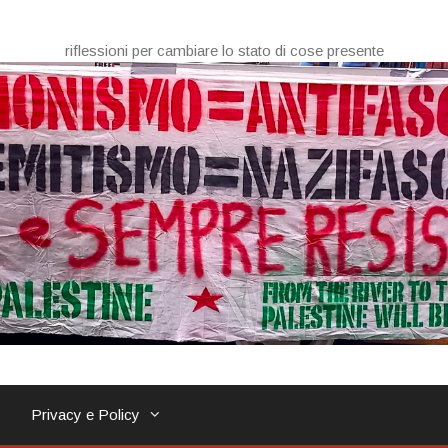
riflessioni per cambiare lo stato di cose presente
Privacy e Policy