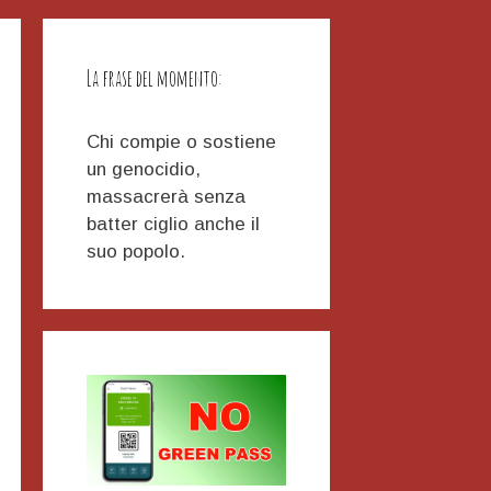
La frase del momento:
Chi compie o sostiene
un genocidio,
massacrerà senza
batter ciglio anche il
suo popolo.