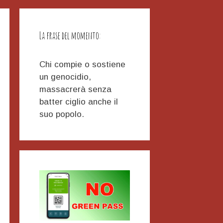
La frase del momento:
Chi compie o sostiene
un genocidio,
massacrerà senza
batter ciglio anche il
suo popolo.