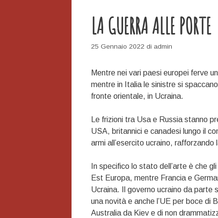
LA GUERRA ALLE PORTE
25 Gennaio 2022
di
admin
Mentre nei vari paesi europei ferve un
mentre in Italia le sinistre si spaccan
fronte orientale, in Ucraina.
Le frizioni tra Usa e Russia stanno pr
USA, britannici e canadesi lungo il 
armi all’esercito ucraino, rafforzando 
In specifico lo stato dell’arte è che g
Est Europa, mentre Francia e Germania
Ucraina. Il governo ucraino da parte s
una novità e anche l’UE per boce di Bor
Australia da Kiev e di non drammatizz