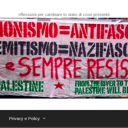
riflessioni per cambiare lo stato di cose presente
Privacy e Policy