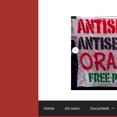
Vai
al
contenuto
Home
chi sono
Documenti