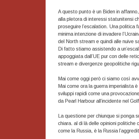
A questo punto è un Biden in affanno,
alla pletora di interessi statunitensi c
proseguire l’escalation. Una politica 
minima intenzione di invadere l’Ucrai
del North stream e quindi alle nuive 
Di fatto stiamo assistendo a un’esca
appoggiata dall’UE pur con delle retic
stream e divergenze geopolitiche rig
Mai come oggi però ci siamo così avvic
Mai come ora la guerra imperialista è 
sviluppi rapidi come una provocazione
da Pearl Harbour all’incidente nel Gol
La questione per chiunque si ponga sul
chiara. al di là delle opinioni politich
come la Russia, è la Russia l’aggred