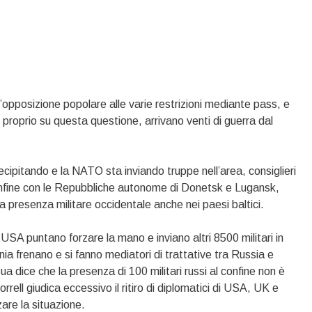
’opposizione popolare alle varie restrizioni mediante pass, e
o proprio su questa questione, arrivano venti di guerra dal
ecipitando e la NATO sta inviando truppe nell’area, consiglieri
confine con le Repubbliche autonome di Donetsk e Lugansk,
la presenza militare occidentale anche nei paesi baltici.
li USA puntano forzare la mano e inviano altri 8500 militari in
 frenano e si fanno mediatori di trattative tra Russia e
ua dice che la presenza di 100 militari russi al confine non è
rell giudica eccessivo il ritiro di diplomatici di USA, UK e
are la situazione.