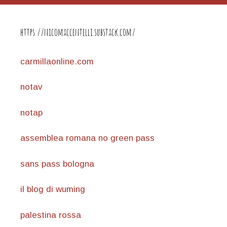
https://nicomaccentelli.substack.com/
carmillaonline.com
notav
notap
assemblea romana no green pass
sans pass bologna
il blog di wuming
palestina rossa