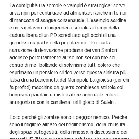
La contiguità tra zombie e vampiri è strategica: serve
ai vampiri per continuare ad alimentarsi anche in tempi
di mancaza di sangue consensuale. L’esempio sardine
è un capolavoro di ingegneria sociale ai tempi della
caduta libera di un PD screditato agli occhi di una
grandissima parte della popolazione. Per cui la
narrazione di derivazione prodiana dei vari Santori
aderisce perfettamente al “se non sei con me sei
contro di me” bollando di salvinismo tutti coloro che
esprimano un pensiero critico verso questa sinistra più
falsa di una banconota del Monopoli. La gioiosa (per chi
fa profitti) macchina da guerra zombiesca stritola col
buonismo parolaio e mistificatore ogni reale critica
antagonista con la cantilena: fai il gioco di Salvini.
Ecco perché gli zombie sono il peggior nemico. Perché
sono il migliore alleato del neoliberismo, della chiusura
degli spazi autogestiti, della rimessa in discussione dei