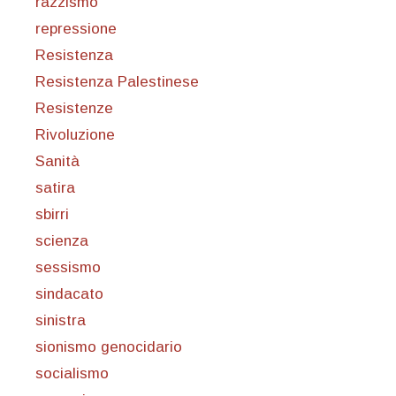
razzismo
repressione
Resistenza
Resistenza Palestinese
Resistenze
Rivoluzione
Sanità
satira
sbirri
scienza
sessismo
sindacato
sinistra
sionismo genocidario
socialismo