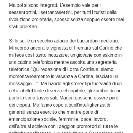
Ma poi si sono integrati. L’esempio vale per i
sessantottini, i settantasettini, per tutti i turisti della
rivoluzione proletaria, spesso senza neppue essere mai
stati proletari.
Sì lo so: è un vecchio adagio dei bugiardoni mediatici.
Mi ricordo ancora la vignetta di Fremura sul Carlino che
mi fece così tanto incazzare: un giovane con eskimo in
una cabina telefonica mentre ascolta una segreteria
telefonica:”Qui redazione di Lotta Continua, siamo
momentaneamente in vacanza a Cortina, lasciate un
messaggio…”. Ma bando agli stereotipi fuorvianti di un
ceto intellettuale di servi del capitale, gli zombie di cui
parlo io sono tasversali. Magari possono essere pure
dei cipputi. Ma fanno capo a quell’intellighenzia di
generali senza esercito che mentre parla di
emancipazione sociale, femminile, pace, lavoro,
dall’altra si schiera con i peggiori promotori di tutte le