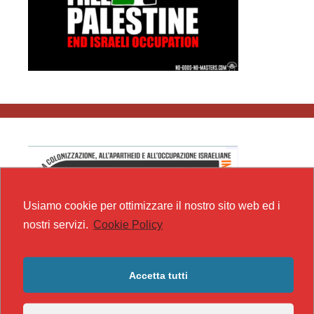
Usiamo cookie per ottimizzare il nostro sito web ed i
nostri servizi.
Cookie Policy
Accetta tutti