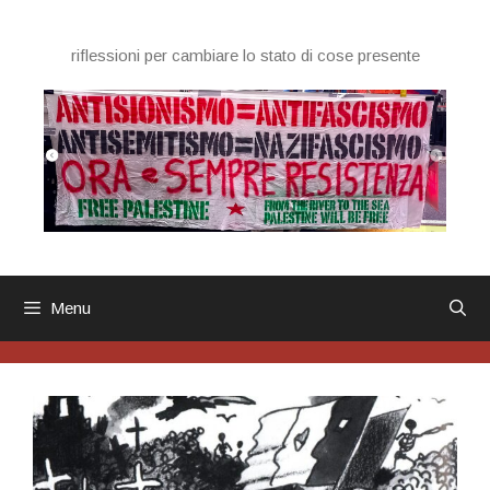
Vai
al
riflessioni per cambiare lo stato di cose presente
contenuto
Menu