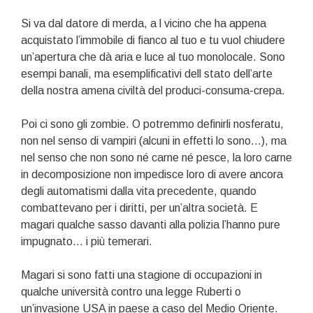
Si va dal datore di merda, a l vicino che ha appena
acquistato l’immobile di fianco al tuo e tu vuol chiudere
un’apertura che dà aria e luce al tuo monolocale. Sono
esempi banali, ma esemplificativi dell stato dell’arte
della nostra amena civiltà del produci-consuma-crepa.
Poi ci sono gli zombie. O potremmo definirli nosferatu,
non nel senso di vampiri (alcuni in effetti lo sono…), ma
nel senso che non sono né carne né pesce, la loro carne
in decomposizione non impedisce loro di avere ancora
degli automatismi dalla vita precedente, quando
combattevano per i diritti, per un’altra società. E
magari qualche sasso davanti alla polizia l’hanno pure
impugnato… i più temerari.
Magari si sono fatti una stagione di occupazioni in
qualche università contro una legge Ruberti o
un’invasione USA in paese a caso del Medio Oriente.