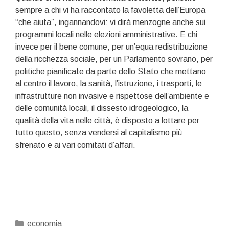
sempre a chi vi ha raccontato la favoletta dell’Europa
“che aiuta”, ingannandovi: vi dirà menzogne anche sui
programmi locali nelle elezioni amministrative. E chi
invece per il bene comune, per un’equa redistribuzione
della ricchezza sociale, per un Parlamento sovrano, per
politiche pianificate da parte dello Stato che mettano
al centro il lavoro, la sanità, l’istruzione, i trasporti, le
infrastrutture non invasive e rispettose dell’ambiente e
delle comunità locali, il dissesto idrogeologico, la
qualità della vita nelle città, è disposto a lottare per
tutto questo, senza vendersi al capitalismo più
sfrenato e ai vari comitati d’affari.
Categorie
economia