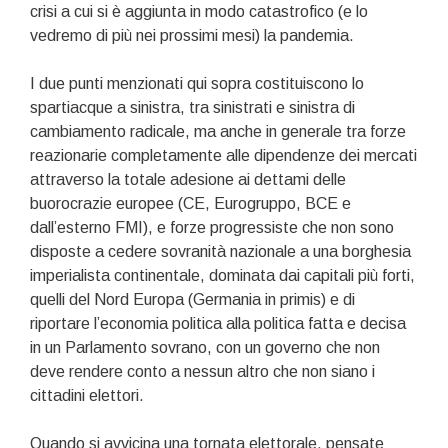
crisi a cui si è aggiunta in modo catastrofico (e lo
vedremo di più nei prossimi mesi) la pandemia.
I due punti menzionati qui sopra costituiscono lo
spartiacque a sinistra, tra sinistrati e sinistra di
cambiamento radicale, ma anche in generale tra forze
reazionarie completamente alle dipendenze dei mercati
attraverso la totale adesione ai dettami delle
buorocrazie europee (CE, Eurogruppo, BCE e
dall’esterno FMI), e forze progressiste che non sono
disposte a cedere sovranità nazionale a una borghesia
imperialista continentale, dominata dai capitali più forti,
quelli del Nord Europa (Germania in primis) e di
riportare l’economia politica alla politica fatta e decisa
in un Parlamento sovrano, con un governo che non
deve rendere conto a nessun altro che non siano i
cittadini elettori.
Quando si avvicina una tornata elettorale, pensate