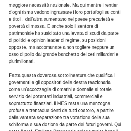
maggiore necessità nazionale. Ma qui mentre i rentier
d’ogni risma vedono ingrassare i loro portafogli su conti
e titoli, dall’altra aumentano nel paese precarietà e
povertà di massa. E anche solo il sentore di
patrimoniale ha susicitato una levata di scudi da parte
di politici e opinion leader di regime, su posizioni
opposte, ma accomunate a non togliere neppure un
osso di pollo dal grande banchetto dei ceti miliardari e
plurimilionari.
Fatta questa doverosa sottolineatura che qualifica i
governanti e gli oppositori della destra reazionaria
come un’accozzaglia di omarini e donnelle al totale
servizio dei potentati industriali, commerciali e
soprattutto finanziari, il MES resta una menzogna
profusa a trentadue denti da tutti costoro, a partire
dalla vantata separazione tra votazione della sua
schiforma e sua dozione da parte dei futuri governi. Qui