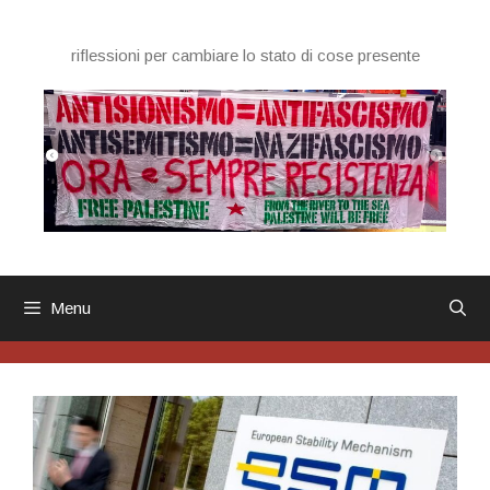
Vai
al
riflessioni per cambiare lo stato di cose presente
contenuto
Menu