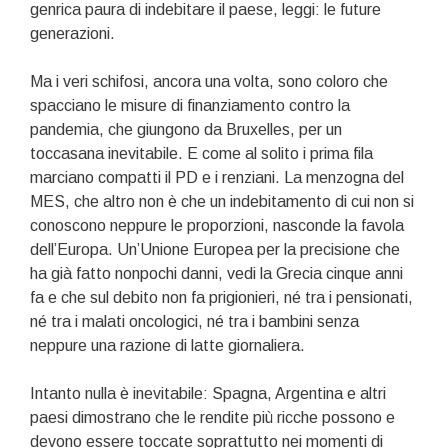
genrica paura di indebitare il paese, leggi: le future
generazioni.
Ma i veri schifosi, ancora una volta, sono coloro che
spacciano le misure di finanziamento contro la
pandemia, che giungono da Bruxelles, per un
toccasana inevitabile. E come al solito i prima fila
marciano compatti il PD e i renziani. La menzogna del
MES, che altro non è che un indebitamento di cui non si
conoscono neppure le proporzioni, nasconde la favola
dell’Europa. Un’Unione Europea per la precisione che
ha già fatto nonpochi danni, vedi la Grecia cinque anni
fa e che sul debito non fa prigionieri, né tra i pensionati,
né tra i malati oncologici, né tra i bambini senza
neppure una razione di latte giornaliera.
Intanto nulla è inevitabile: Spagna, Argentina e altri
paesi dimostrano che le rendite più ricche possono e
devono essere toccate soprattutto nei momenti di