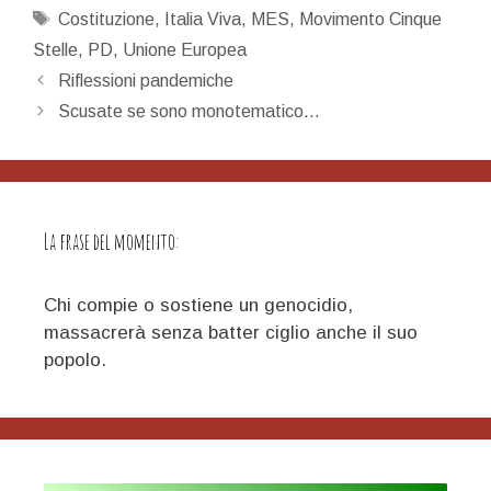
Tag
Costituzione
,
Italia Viva
,
MES
,
Movimento Cinque
Stelle
,
PD
,
Unione Europea
Navigazione
Riflessioni pandemiche
articolo
Scusate se sono monotematico…
La frase del momento:
Chi compie o sostiene un genocidio,
massacrerà senza batter ciglio anche il suo
popolo.