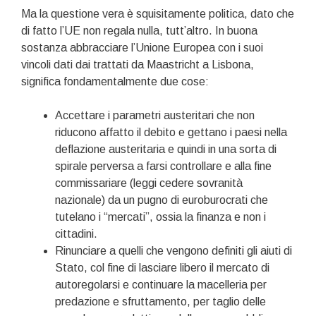
Ma la questione vera è squisitamente politica, dato che
di fatto l’UE non regala nulla, tutt’altro. In buona
sostanza abbracciare l’Unione Europea con i suoi
vincoli dati dai trattati da Maastricht a Lisbona,
significa fondamentalmente due cose:
Accettare i parametri austeritari che non
riducono affatto il debito e gettano i paesi nella
deflazione austeritaria e quindi in una sorta di
spirale perversa a farsi controllare e alla fine
commissariare (leggi cedere sovranità
nazionale) da un pugno di euroburocrati che
tutelano i “mercati”, ossia la finanza e non i
cittadini.
Rinunciare a quelli che vengono definiti gli aiuti di
Stato, col fine di lasciare libero il mercato di
autoregolarsi e continuare la macelleria per
predazione e sfruttamento, per taglio delle