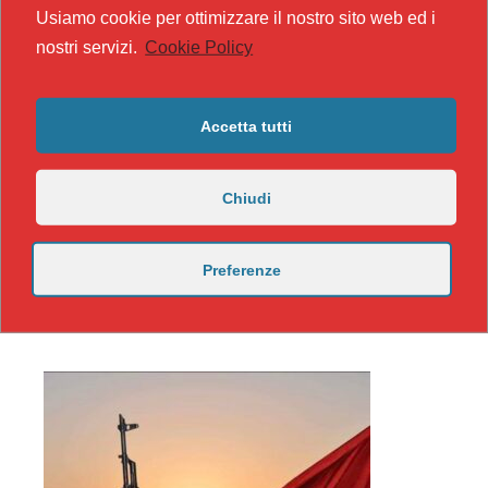
Usiamo cookie per ottimizzare il nostro sito web ed i
nostri servizi.
Cookie Policy
Accetta tutti
Chiudi
Preferenze