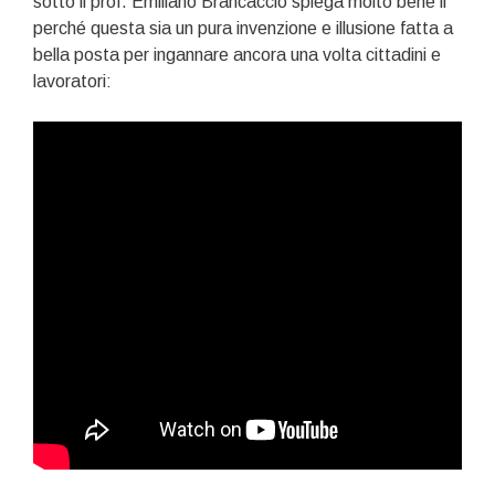
sotto il prof. Emiliano Brancaccio spiega molto bene il
perché questa sia un pura invenzione e illusione fatta a
bella posta per ingannare ancora una volta cittadini e
lavoratori: