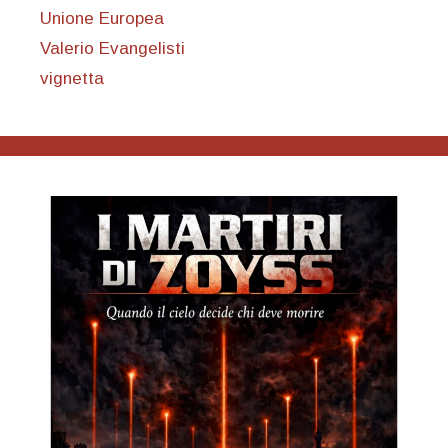
Unione Europea
Valerio Evangelisti
vignetta