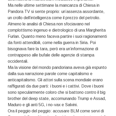
Ma nelle ultime settimane la mancanza di Chiesa in
Pandora TV si sente proprio: un’assenza assordante,
un crollo dell’intelligenza come il prezzo del petrolio.
Almeno le analisi di Chiesa non sfociavano nel
complottismo ingenuo e dietrologico di una Margherita
Furlan. Quanto meno faceva partire i suoi ragionamenti
da fonti attendibili, come nella guerra in Siria. Poi
bisognava fare la tara, però era un’informazione di
contrappeso alle bufale delle agenzie di stampa
occidentali.
Ma la visione del mondo pandoriana aveva già espunto
dalla sua narrazione parole come capitalismo e
anticapitalismo. Gli attori sulla scena mondiale erano
raffigurati da due parti: i buoni e i cattivi. Dove i buoni
sono specularmente coloro che si battono contro il big
brother del deep state, accomunando Trump e Assad,
Maduro e gli anti 5G, i no-vax e Salvini.
Ora il peggio del peggio: accusare BLM come servi di