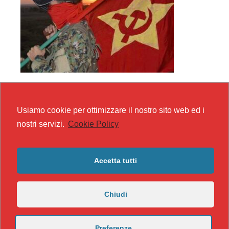
Usiamo cookie per ottimizzare il nostro sito web ed i
nostri servizi.
Cookie Policy
Accetta tutti
Chiudi
Preferenze