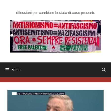
Vai
al
riflessioni per cambiare lo stato di cose presente
contenuto
Menu