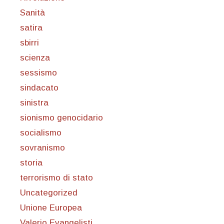
Sanità
satira
sbirri
scienza
sessismo
sindacato
sinistra
sionismo genocidario
socialismo
sovranismo
storia
terrorismo di stato
Uncategorized
Unione Europea
Valerio Evangelisti