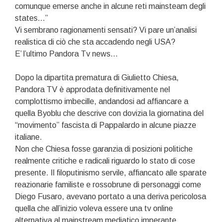
comunque emerse anche in alcune reti mainsteam degli
states…”
Vi sembrano ragionamenti sensati? Vi pare un’analisi
realistica di ciò che sta accadendo negli USA?
E’ l’ultimo Pandora Tv news…
Dopo la dipartita prematura di Giulietto Chiesa,
Pandora TV è approdata definitivamente nel
complottismo imbecille, andandosi ad affiancare a
quella Byoblu che descrive con dovizia la giornatina del
“movimento” fascista di Pappalardo in alcune piazze
italiane.
Non che Chiesa fosse garanzia di posizioni politiche
realmente critiche e radicali riguardo lo stato di cose
presente. Il filoputinismo servile, affiancato alle sparate
reazionarie familiste e rossobrune di personaggi come
Diego Fusaro, avevano portato a una deriva pericolosa
quella che all’inizio voleva essere una tv online
alternativa al mainstream mediatico imperante.