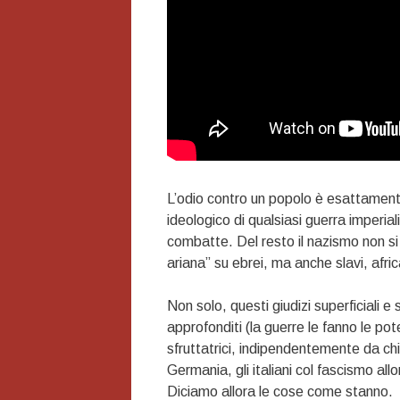
L’odio contro un popolo è esattamente 
ideologico di qualsiasi guerra imperial
combatte. Del resto il nazismo non si
ariana” su ebrei, ma anche slavi, afri
Non solo, questi giudizi superficiali
approfonditi (la guerre le fanno le pot
sfruttatrici, indipendentemente da chi 
Germania, gli italiani col fascismo al
Diciamo allora le cose come stanno.