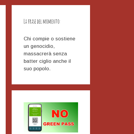
La frase del momento:
Chi compie o sostiene
un genocidio,
massacrerà senza
batter ciglio anche il
suo popolo.