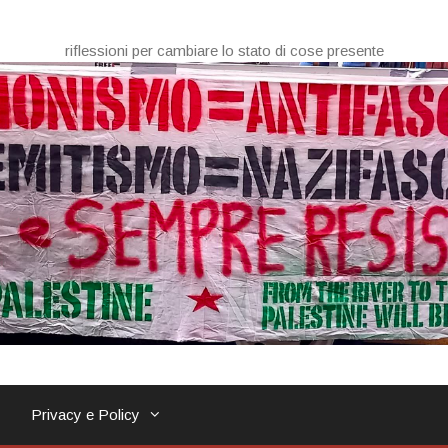
riflessioni per cambiare lo stato di cose presente
Privacy e Policy