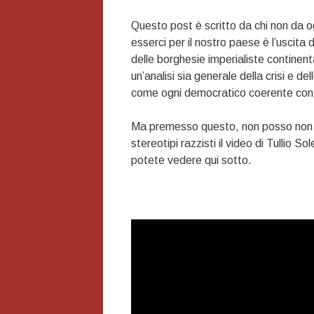
Questo post è scritto da chi non da o
esserci per il nostro paese è l’uscita
delle borghesie imperialiste contine
un’analisi sia generale della crisi e d
come ogni democratico coerente con gli
Ma premesso questo, non posso non r
stereotipi razzisti il video di Tullio S
potete vedere qui sotto.