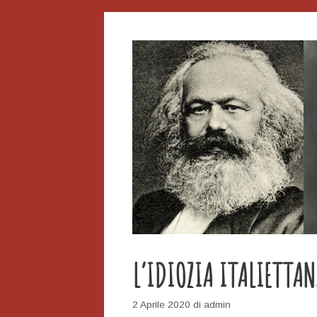
L’IDIOZIA ITALIETTA
2 Aprile 2020
di
admin