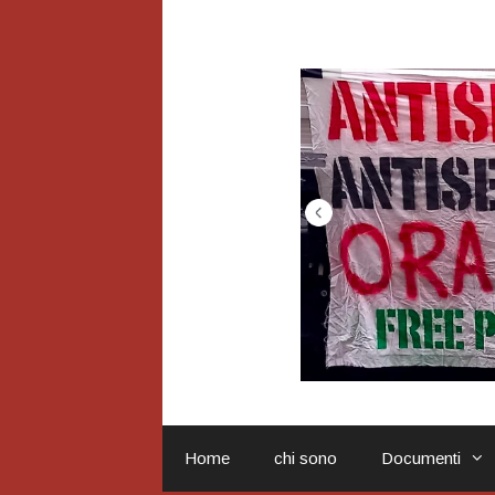
Vai
al
contenuto
Home
chi sono
Documenti