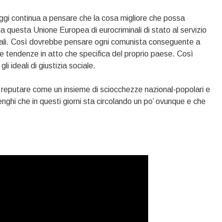
ggi continua a pensare che la cosa migliore che possa
 da questa Unione Europea di eurocriminali di stato al servizio
ntali. Così dovrebbe pensare ogni comunista conseguente a
elle tendenze in atto che specifica del proprio paese. Così
 ideali di giustizia sociale.
eputare come un insieme di sciocchezze nazional-popolari e
olenghi che in questi giorni sta circolando un po’ ovunque e che