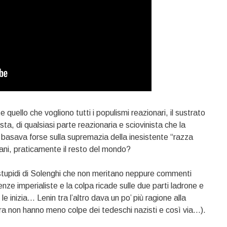
quello che vogliono tutti i populismi reazionari, il sustrato
ista, di qualsiasi parte reazionaria e sciovinista che la
 basava forse sulla supremazia della inesistente “razza
cani, praticamente il resto del mondo?
 e stupidi di Solenghi che non meritano neppure commenti
enze imperialiste e la colpa ricade sulle due parti ladrone e
le inizia… Lenin tra l’altro dava un po’ più ragione alla
lora non hanno meno colpe dei tedeschi nazisti e così via…).