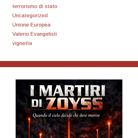
terrorismo di stato
Uncategorized
Unione Europea
Valerio Evangelisti
vignetta