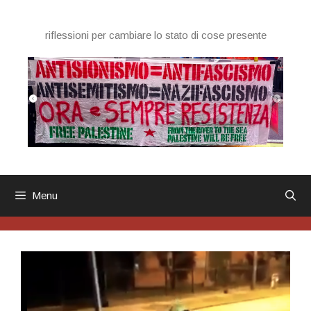
Vai
al
riflessioni per cambiare lo stato di cose presente
contenuto
Menu