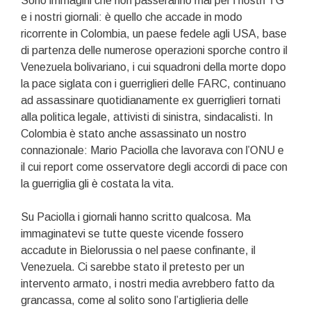
Sono immagini che non passeranno mai per i nostri TG
e i nostri giornali: è quello che accade in modo
ricorrente in Colombia, un paese fedele agli USA, base
di partenza delle numerose operazioni sporche contro il
Venezuela bolivariano, i cui squadroni della morte dopo
la pace siglata con i guerriglieri delle FARC, continuano
ad assassinare quotidianamente ex guerriglieri tornati
alla politica legale, attivisti di sinistra, sindacalisti. In
Colombia è stato anche assassinato un nostro
connazionale: Mario Paciolla che lavorava con l’ONU e
il cui report come osservatore degli accordi di pace con
la guerriglia gli è costata la vita.
Su Paciolla i giornali hanno scritto qualcosa. Ma
immaginatevi se tutte queste vicende fossero
accadute in Bielorussia o nel paese confinante, il
Venezuela. Ci sarebbe stato il pretesto per un
intervento armato, i nostri media avrebbero fatto da
grancassa, come al solito sono l’artiglieria delle