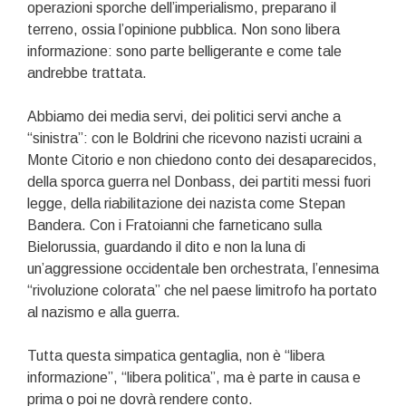
operazioni sporche dell’imperialismo, preparano il
terreno, ossia l’opinione pubblica. Non sono libera
informazione: sono parte belligerante e come tale
andrebbe trattata.
Abbiamo dei media servi, dei politici servi anche a
“sinistra”: con le Boldrini che ricevono nazisti ucraini a
Monte Citorio e non chiedono conto dei desaparecidos,
della sporca guerra nel Donbass, dei partiti messi fuori
legge, della riabilitazione dei nazista come Stepan
Bandera. Con i Fratoianni che farneticano sulla
Bielorussia, guardando il dito e non la luna di
un’aggressione occidentale ben orchestrata, l’ennesima
“rivoluzione colorata” che nel paese limitrofo ha portato
al nazismo e alla guerra.
Tutta questa simpatica gentaglia, non è “libera
informazione”, “libera politica”, ma è parte in causa e
prima o poi ne dovrà rendere conto.