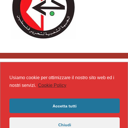
Usiamo cookie per ottimizzare il nostro sito web ed i
nostri servizi.
Cookie Policy
Accetta tutti
Chiudi