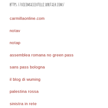
https://nicomaccentelli.substack.com/
carmillaonline.com
notav
notap
assemblea romana no green pass
sans pass bologna
il blog di wuming
palestina rossa
sinistra in rete