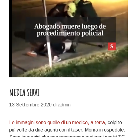
MEDIA SERVI
13 Settembre 2020
di
admin
Le immagini sono quelle di un medico, a terra
, colpito
più volte da due agenti con il taser. Morirà in ospedale.