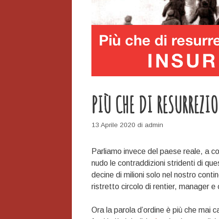
PIÙ CHE DI RESURREZI
13 Aprile 2020
di
admin
Parliamo invece del paese reale, a 
nudo le contraddizioni stridenti di que
decine di milioni solo nel nostro contine
ristretto circolo di rentier, manager e 
Ora la parola d’ordine è più che mai ca