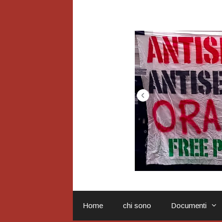
Vai
al
contenuto
Home
chi sono
Documenti