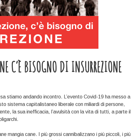
ONE C’È BISOGNO DI INSURREZIONE
cosa stiamo andando incontro. L’evento Covid-19 ha messo a
sto sistema capitalistaneo liberale con miliardi di persone,
nte, la sua inefficacia, l’avulsità con la vita di tutti, a parte il
oligarchi.
ne mangia cane. I più grossi cannibalizzano i più piccoli, i più