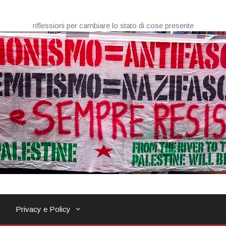
riflessioni per cambiare lo stato di cose presente
Privacy e Policy