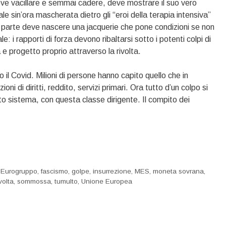
deve vacillare e semmai cadere, deve mostrare il suo vero
le sin’ora mascherata dietro gli “eroi della terapia intensiva”
ltra parte deve nascere una jacquerie che pone condizioni se non
e: i rapporti di forza devono ribaltarsi sotto i potenti colpi di
e progetto proprio attraverso la rivolta.
il Covid. Milioni di persone hanno capito quello che in
ni di diritti, reddito, servizi primari. Ora tutto d’un colpo si
to sistema, con questa classe dirigente. Il compito dei
,
Eurogruppo
,
fascismo
,
golpe
,
insurrezione
,
MES
,
moneta sovrana
,
ivolta
,
sommossa
,
tumulto
,
Unione Europea