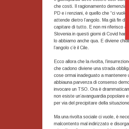
che costi. Il ragionamento demenziale
PD e i renziani, è quello che “ci vuol
attende dietro l’angolo. Ma già fin d
capitare di tutto. E non mi riferisco a
Slovenia in questi giorni di Covid hanno
lo abbiamo anche qua. E diviene chiar
l’angolo c’è il Cile.
Ecco allora che la rivolta, l’insurrezi
che cadono diviene una strada obblig
cose ormai inadeguato a mantenere una
abbiauna parvenza di consenso democr
invocare un TSO. Ora è drammaticame
non esiste un’avanguardia popolare e 
per via del precipitare della situazion
Ma una rivolta sociale ci vuole, è nece
malcontento mal indirizzato e disorga