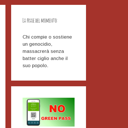
La frase del momento:
Chi compie o sostiene
un genocidio,
massacrerà senza
batter ciglio anche il
suo popolo.