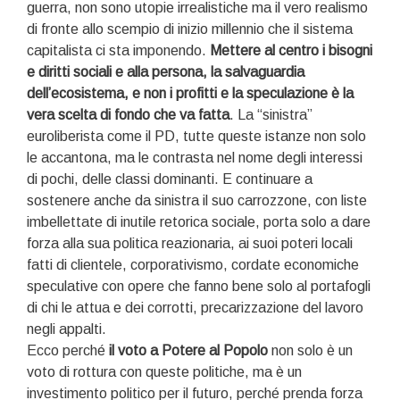
guerra, non sono utopie irrealistiche ma il vero realismo
di fronte allo scempio di inizio millennio che il sistema
capitalista ci sta imponendo.
Mettere al centro i bisogni
e diritti sociali e alla persona, la salvaguardia
dell’ecosistema, e non i profitti e la speculazione è la
vera scelta di fondo che va fatta
. La “sinistra”
euroliberista come il PD, tutte queste istanze non solo
le accantona, ma le contrasta nel nome degli interessi
di pochi, delle classi dominanti. E continuare a
sostenere anche da sinistra il suo carrozzone, con liste
imbellettate di inutile retorica sociale, porta solo a dare
forza alla sua politica reazionaria, ai suoi poteri locali
fatti di clientele, corporativismo, cordate economiche
speculative con opere che fanno bene solo al portafogli
di chi le attua e dei corrotti, precarizzazione del lavoro
negli appalti.
Ecco perché
il voto a Potere al Popolo
non solo è un
voto di rottura con queste politiche, ma è un
investimento politico per il futuro, perché prenda forza