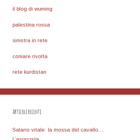
il blog di wuming
palestina rossa
sinistra in rete
coniare rivolta
rete kurdistan
Articoli recenti
Salario vitale: la mossa del cavallo…
L’esorcista