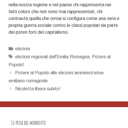
nella nostra regione e nel paese chi rappresenta nei
fatti coloro che non sono mai rappresentati, chi
contrasta quella che ormai si configura come una vera e
propria guerra sociale contro le classi popolari da parte
dei poteri forti del capitalismo.
Categorie
elezioni
Tag
elezioni regionali dell'Emilia Romagna
,
Potere al
Popolo!
Navigazione
Potere al Popolo alle elezioni amministrative
articolo
emiliano-romagnole
Nicoletta libera subito!
La frase del momento: