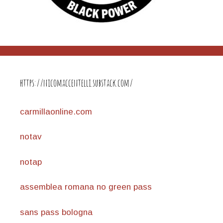
https://nicomaccentelli.substack.com/
carmillaonline.com
notav
notap
assemblea romana no green pass
sans pass bologna