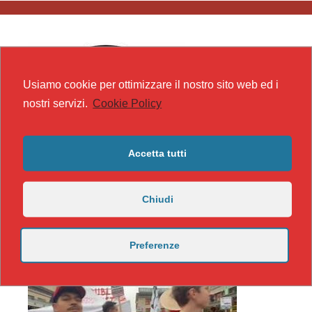
Usiamo cookie per ottimizzare il nostro sito web ed i
nostri servizi.
Cookie Policy
Accetta tutti
Chiudi
Preferenze