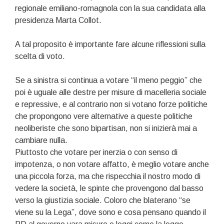
regionale emiliano-romagnola con la sua candidata alla
presidenza Marta Collot.
A tal proposito è importante fare alcune riflessioni sulla
scelta di voto.
Se a sinistra si continua a votare “il meno peggio” che
poi è uguale alle destre per misure di macelleria sociale
e repressive, e al contrario non si votano forze politiche
che propongono vere alternative a queste politiche
neoliberiste che sono bipartisan, non si inizierà mai a
cambiare nulla.
Piuttosto che votare per inerzia o con senso di
impotenza, o non votare affatto, è meglio votare anche
una piccola forza, ma che rispecchia il nostro modo di
vedere la società, le spinte che provengono dal basso
verso la giustizia sociale. Coloro che blaterano “se
viene su la Lega”, dove sono e cosa pensano quando il