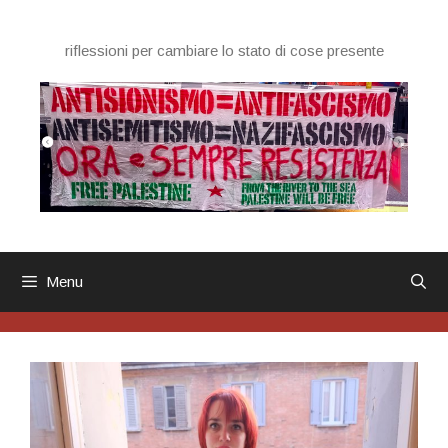
Vai
al
riflessioni per cambiare lo stato di cose presente
contenuto
Menu