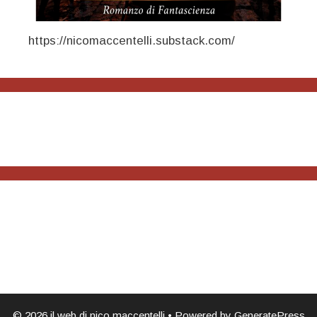
https://nicomaccentelli.substack.com/
© 2026 il web di nico maccentelli
• Powered by
GeneratePress