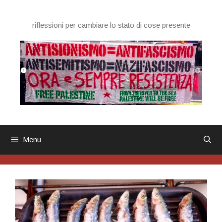
Vai
al
riflessioni per cambiare lo stato di cose presente
contenuto
Menu