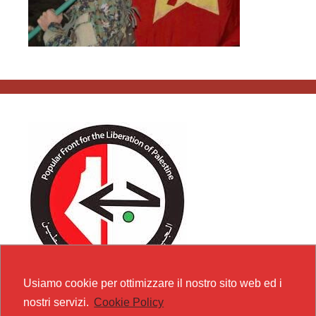
Usiamo cookie per ottimizzare il nostro sito web ed i
nostri servizi.
Cookie Policy