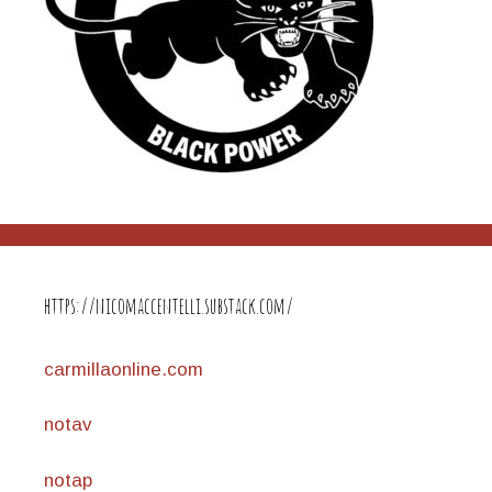
https://nicomaccentelli.substack.com/
carmillaonline.com
notav
notap