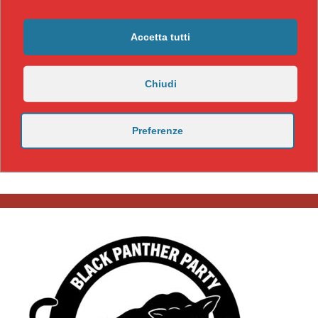
Accetta tutti
Chiudi
Preferenze