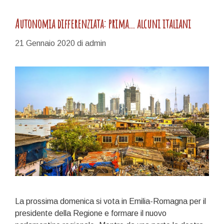
Autonomia differenziata: prima… alcuni italiani
21 Gennaio 2020
di
admin
La prossima domenica si vota in Emilia-Romagna per il
presidente della Regione e formare il nuovo