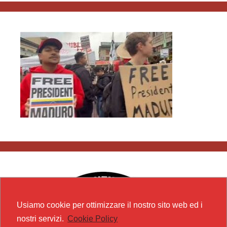
Usiamo cookie per ottimizzare il nostro sito web ed i
nostri servizi.
Cookie Policy