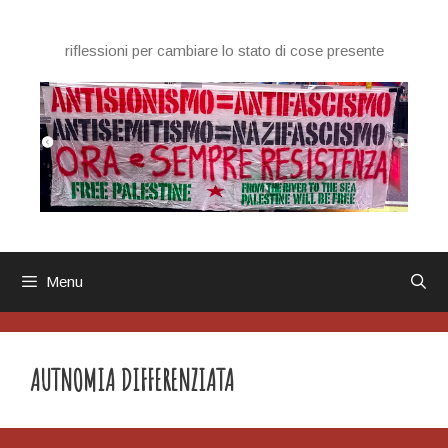
Vai
al
riflessioni per cambiare lo stato di cose presente
contenuto
Menu
AUTNOMIA DIFFERENZIATA