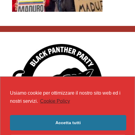
Usiamo cookie per ottimizzare il nostro sito web ed i
nostri servizi.
Cookie Policy
Accetta tutti