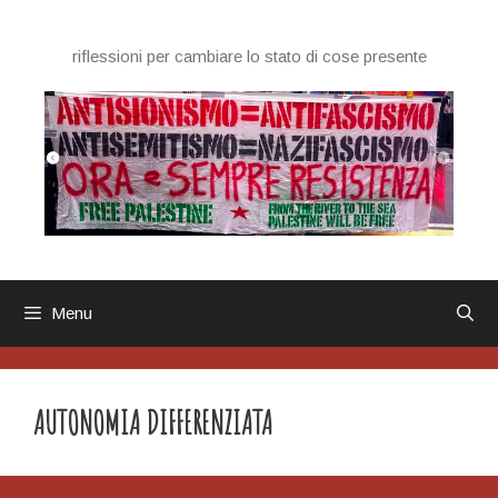
Vai
al
riflessioni per cambiare lo stato di cose presente
contenuto
Menu
AUTONOMIA DIFFERENZIATA