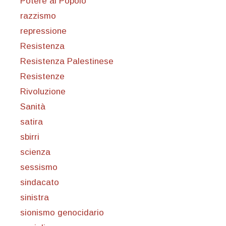
Potere al Popolo
razzismo
repressione
Resistenza
Resistenza Palestinese
Resistenze
Rivoluzione
Sanità
satira
sbirri
scienza
sessismo
sindacato
sinistra
sionismo genocidario