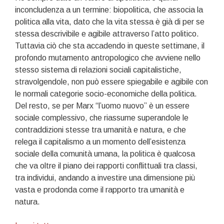
inconcludenza a un termine: biopolitica, che associa la
politica alla vita, dato che la vita stessa è già di per se
stessa descrivibile e agibile attraverso l’atto politico.
Tuttavia ciò che sta accadendo in queste settimane, il
profondo mutamento antropologico che avviene nello
stesso sistema di relazioni sociali capitalistiche,
stravolgendole, non può essere spiegabile e agibile con
le normali categorie socio-economiche della politica.
Del resto, se per Marx “l’uomo nuovo” è un essere
sociale complessivo, che riassume superandole le
contraddizioni stesse tra umanità e natura, e che
relega il capitalismo a un momento dell’esistenza
sociale della comunità umana, la politica è qualcosa
che va oltre il piano dei rapporti conflittuali tra classi,
tra individui, andando a investire una dimensione più
vasta e prodonda come il rapporto tra umanità e
natura.