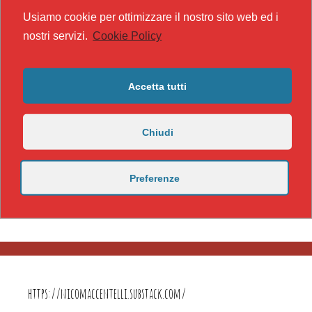
Usiamo cookie per ottimizzare il nostro sito web ed i
nostri servizi.
Cookie Policy
Accetta tutti
Chiudi
Preferenze
https://nicomaccentelli.substack.com/