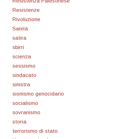
Resistenza Palestinese
Resistenze
Rivoluzione
Sanità
satira
sbirri
scienza
sessismo
sindacato
sinistra
sionismo genocidario
socialismo
sovranismo
storia
terrorismo di stato