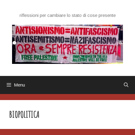
Vai
al
riflessioni per cambiare lo stato di cose presente
contenuto
Menu
BIOPOLITICA