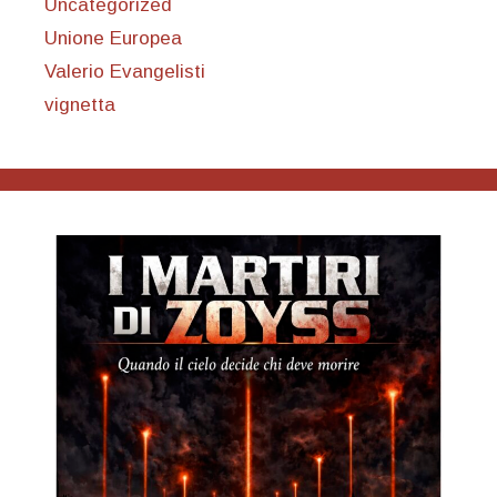
Uncategorized
Unione Europea
Valerio Evangelisti
vignetta