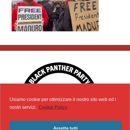
Usiamo cookie per ottimizzare il nostro sito web ed i
nostri servizi.
Cookie Policy
Accetta tutti