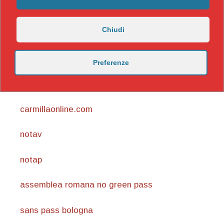
Chiudi
Preferenze
https://nicomaccentelli.substack.com/
carmillaonline.com
notav
notap
assemblea romana no green pass
sans pass bologna