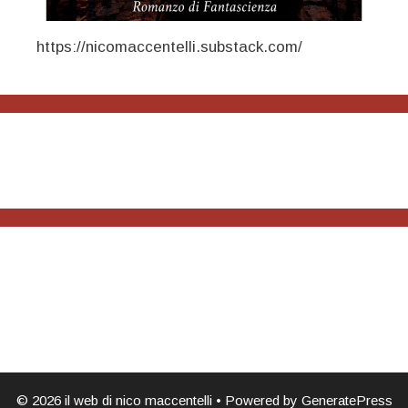
https://nicomaccentelli.substack.com/
© 2026 il web di nico maccentelli
• Powered by
GeneratePress