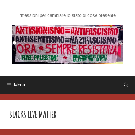
Vai
al
riflessioni per cambiare lo stato di cose presente
contenuto
Menu
BLACKS LIVE MATTER