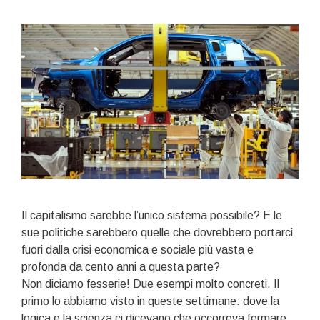
Il capitalismo sarebbe l’unico sistema possibile? E le
sue politiche sarebbero quelle che dovrebbero portarci
fuori dalla crisi economica e sociale più vasta e
profonda da cento anni a questa parte?
Non diciamo fesserie! Due esempi molto concreti. Il
primo lo abbiamo visto in queste settimane: dove la
logica e la scienza ci dicevano che occorreva fermare