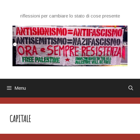
Vai
al
riflessioni per cambiare lo stato di cose presente
contenuto
Menu
CAPITALE