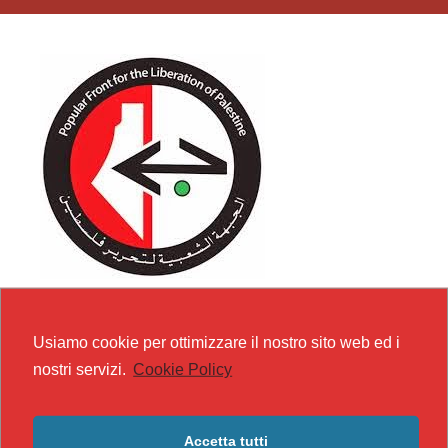
Usiamo cookie per ottimizzare il nostro sito web ed i
nostri servizi.
Cookie Policy
Accetta tutti