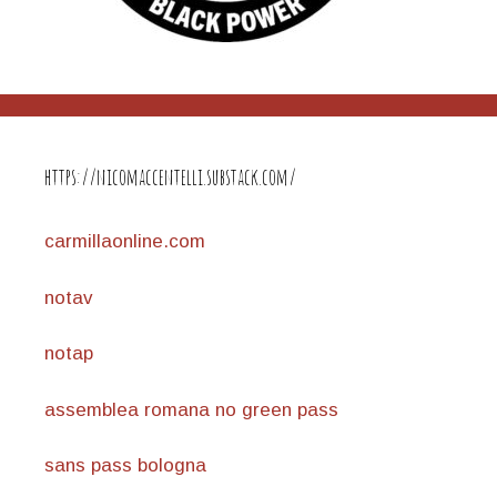
https://nicomaccentelli.substack.com/
carmillaonline.com
notav
notap
assemblea romana no green pass
sans pass bologna