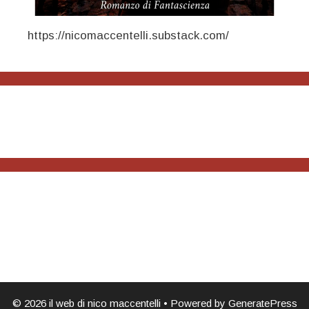
https://nicomaccentelli.substack.com/
© 2026 il web di nico maccentelli
• Powered by
GeneratePress