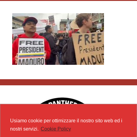
Usiamo cookie per ottimizzare il nostro sito web ed i
nostri servizi.
Cookie Policy