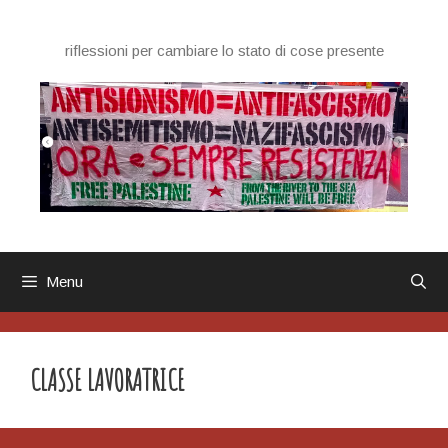
Vai
al
riflessioni per cambiare lo stato di cose presente
contenuto
Menu
CLASSE LAVORATRICE