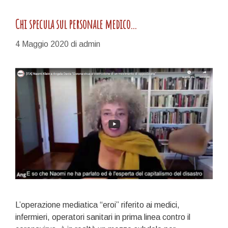
Chi specula sul personale medico…
4 Maggio 2020
di
admin
L’operazione mediatica “eroi” riferito ai medici,
infermieri, operatori sanitari in prima linea contro il