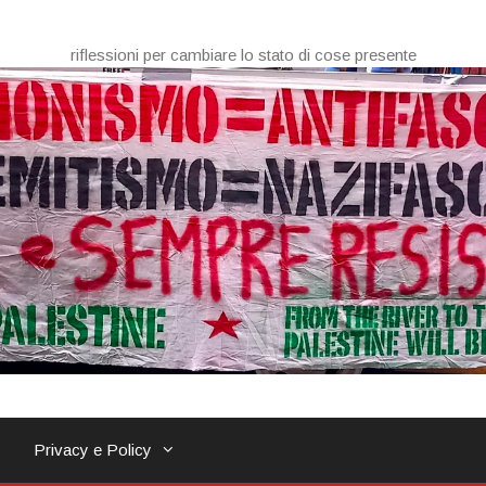
riflessioni per cambiare lo stato di cose presente
Privacy e Policy