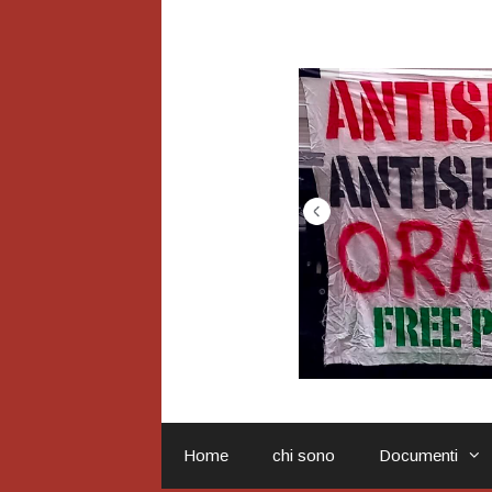
Vai
al
contenuto
Home
chi sono
Documenti