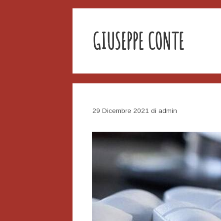
GIUSEPPE CONTE
29 Dicembre 2021
di
admin