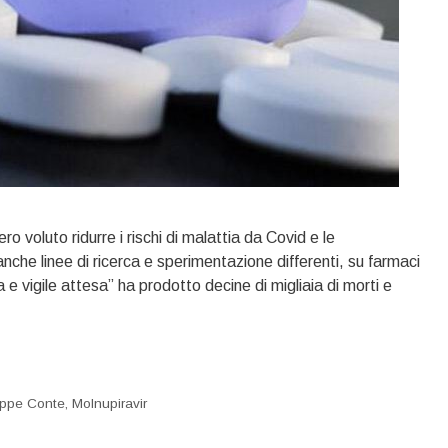
ro voluto ridurre i rischi di malattia da Covid e le
nche linee di ricerca e sperimentazione differenti, su farmaci
na e vigile attesa” ha prodotto decine di migliaia di morti e
ppe Conte
,
Molnupiravir