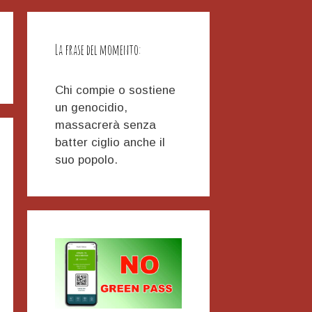
La frase del momento:
Chi compie o sostiene
un genocidio,
massacrerà senza
batter ciglio anche il
suo popolo.