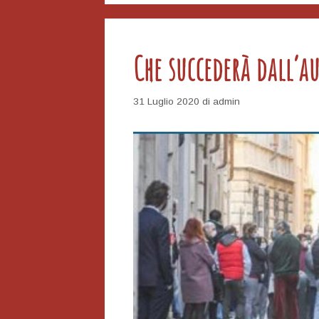
Che succederà dall’
31 Luglio 2020
di
admin