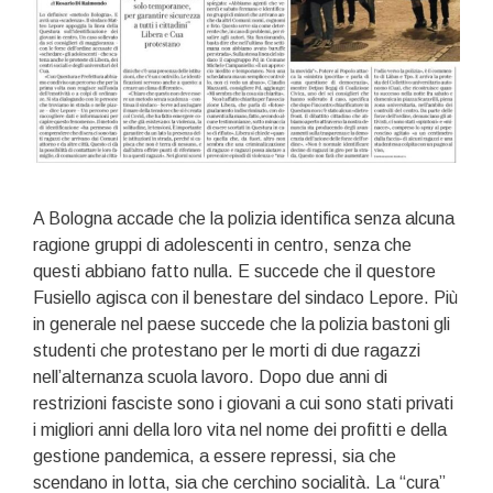
A Bologna accade che la polizia identifica senza alcuna
ragione gruppi di adolescenti in centro, senza che
questi abbiano fatto nulla. E succede che il questore
Fusiello agisca con il benestare del sindaco Lepore. Più
in generale nel paese succede che la polizia bastoni gli
studenti che protestano per le morti di due ragazzi
nell’alternanza scuola lavoro. Dopo due anni di
restrizioni fasciste sono i giovani a cui sono stati privati
i migliori anni della loro vita nel nome dei profitti e della
gestione pandemica, a essere repressi, sia che
scendano in lotta, sia che cerchino socialità. La “cura”