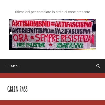
Vai
al
riflessioni per cambiare lo stato di cose presente
contenuto
Menu
GREEN PASS