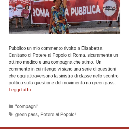
Pubblico un mio commento rivolto a Elisabetta
Canitano di Potere al Popolo di Roma, sicuramente un
ottimo medico e una compagna che stimo. Un
commento in cui ritengo vi siano una serie di questioni
che oggi attraversano la sinistra di classe nello scontro
politico sulla questione del movimento no green pass.
Cara
Leggi tutto
Elisabetta
Categorie
"compagni"
Tag
green pass
,
Potere al Popolo!