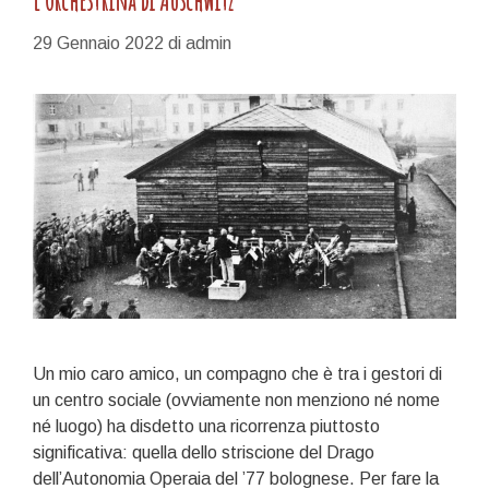
L’orchestrina di Auschwitz
29 Gennaio 2022
di
admin
Un mio caro amico, un compagno che è tra i gestori di
un centro sociale (ovviamente non menziono né nome
né luogo) ha disdetto una ricorrenza piuttosto
significativa: quella dello striscione del Drago
dell’Autonomia Operaia del ’77 bolognese. Per fare la