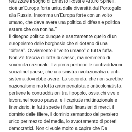
realizzare il sogno di Ernesto Rossi e Arturo Spinelli,
cioè un’Europa forte unita dalle diversità dal Portogallo
alla Russia. Insomma un’Europa forte con un volto
umano, che deve avere una politica di difesa e politica
estera che ora non ha.”
Il disegno politico dunque è esattamente quello di un
europeismo delle borghesie che si dotano di una
“difesa”. Ovviamente il “volto umano” è tutta fuffa.
Non v’è traccia di lotta di classe, ma nemmeno di
sovranità nazionale. La prima pertiene le contraddizioni
sociali nel paese, che una sinistra rivoluzionalria e anti-
sistema dovrebbe avere. La seconda, che non sarebbe
nazionalismo ma lotta antimperialista e anticolonialista,
pertiene le contraddizioni tra il popolo, ossia chi vive e
lavora nel nostro paese, e il capitale multinazionale e
finanziario, in fatti specie i flussi finanziari di merci, il
dominio delle filiere, il dominio semantico del pensiero
unico per mezzo dei media, lo svuotamento di poteri
democratici. Non ci vuole molto a capire che De