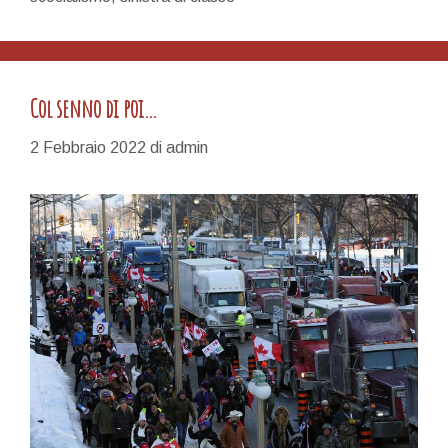
Col senno di poi…
2 Febbraio 2022
di
admin