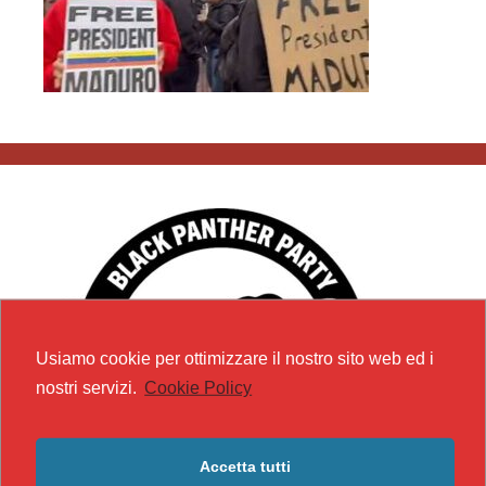
Usiamo cookie per ottimizzare il nostro sito web ed i
nostri servizi.
Cookie Policy
Accetta tutti