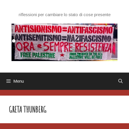
Vai
al
riflessioni per cambiare lo stato di cose presente
contenuto
Menu
GRETA THUNBERG