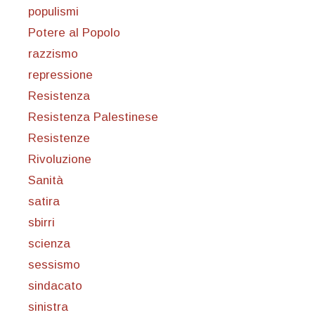
populismi
Potere al Popolo
razzismo
repressione
Resistenza
Resistenza Palestinese
Resistenze
Rivoluzione
Sanità
satira
sbirri
scienza
sessismo
sindacato
sinistra