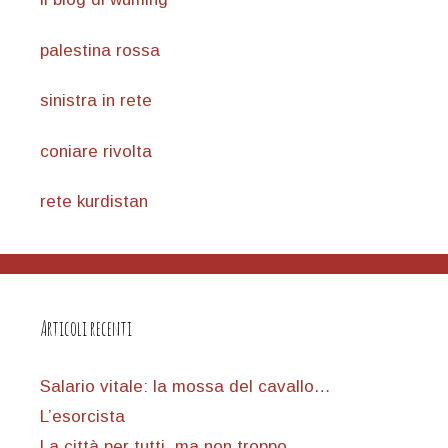
palestina rossa
sinistra in rete
coniare rivolta
rete kurdistan
Articoli recenti
Salario vitale: la mossa del cavallo…
L’esorcista
La città per tutti, ma non troppo…