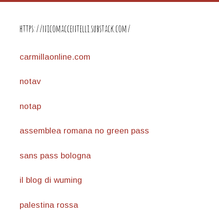
https://nicomaccentelli.substack.com/
carmillaonline.com
notav
notap
assemblea romana no green pass
sans pass bologna
il blog di wuming
palestina rossa