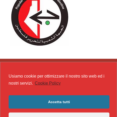
Usiamo cookie per ottimizzare il nostro sito web ed i
nostri servizi.
Cookie Policy
Accetta tutti