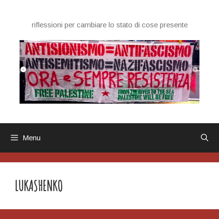
Vai
al
riflessioni per cambiare lo stato di cose presente
contenuto
Menu
LUKASHENKO