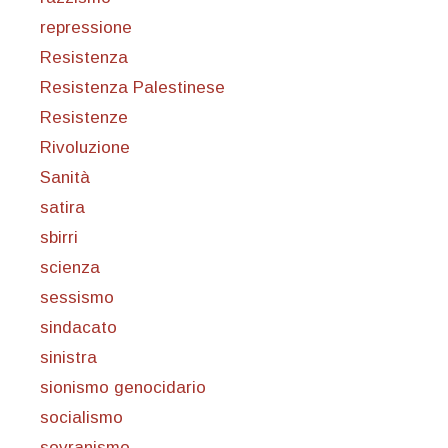
repressione
Resistenza
Resistenza Palestinese
Resistenze
Rivoluzione
Sanità
satira
sbirri
scienza
sessismo
sindacato
sinistra
sionismo genocidario
socialismo
sovranismo