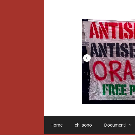
Vai
al
contenuto
Home
chi sono
Documenti