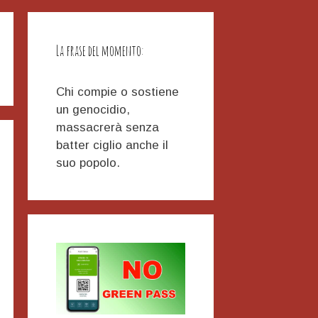
La frase del momento:
Chi compie o sostiene
un genocidio,
massacrerà senza
batter ciglio anche il
suo popolo.