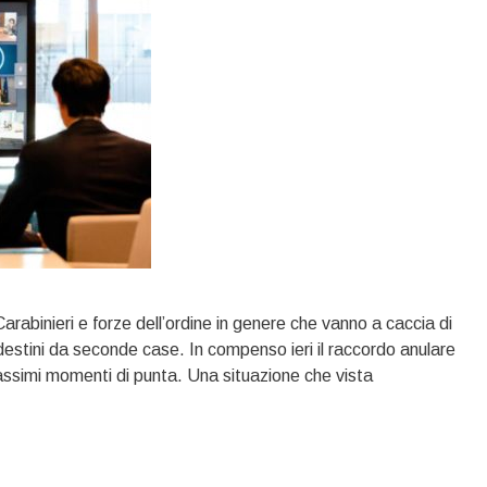
arabinieri e forze dell’ordine in genere che vanno a caccia di
andestini da seconde case. In compenso ieri il raccordo anulare
simi momenti di punta. Una situazione che vista