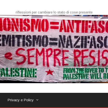
riflessioni per cambiare lo stato di cose presente
Privacy e Policy