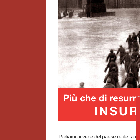
Parliamo invece del paese reale, a 