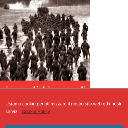
Usiamo cookie per ottimizzare il nostro sito web ed i nostri
servizi.
Cookie Policy
cosa stiamo andando incontro. L’evento Covid-19 ha messo a