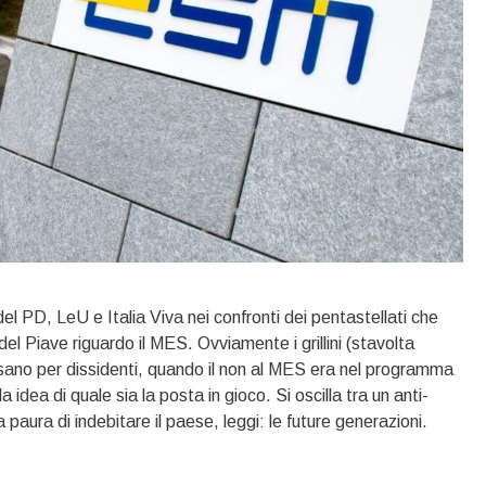
del PD, LeU e Italia Viva nei confronti dei pentastellati che
del Piave riguardo il MES. Ovviamente i grillini (stavolta
ssano per dissidenti, quando il non al MES era nel programma
 idea di quale sia la posta in gioco. Si oscilla tra un anti-
aura di indebitare il paese, leggi: le future generazioni.