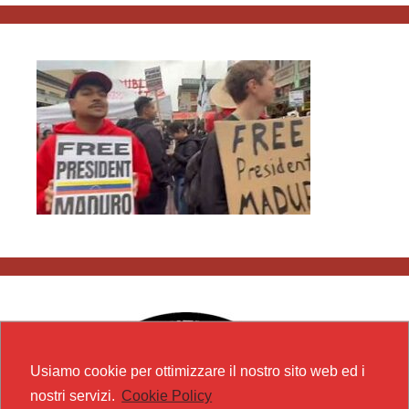
Usiamo cookie per ottimizzare il nostro sito web ed i
nostri servizi.
Cookie Policy