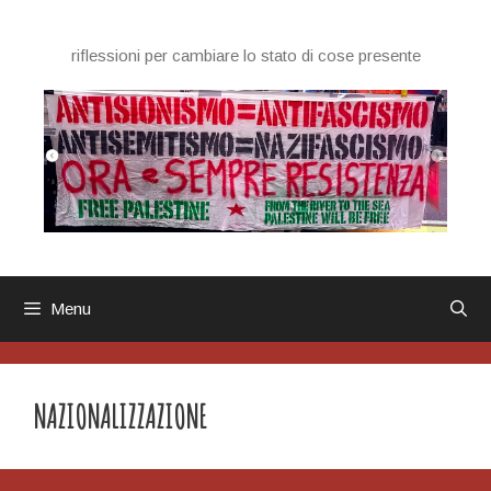
Vai
al
riflessioni per cambiare lo stato di cose presente
contenuto
Menu
NAZIONALIZZAZIONE