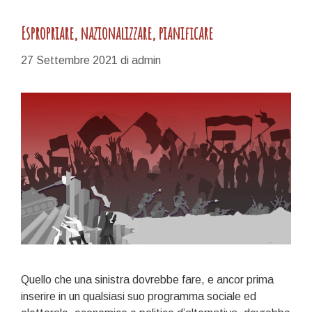
Espropriare, nazionalizzare, pianificare
27 Settembre 2021
di
admin
Quello che una sinistra dovrebbe fare, e ancor prima
inserire in un qualsiasi suo programma sociale ed