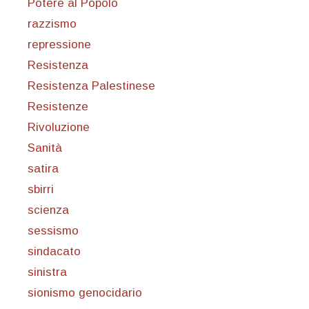
Potere al Popolo
razzismo
repressione
Resistenza
Resistenza Palestinese
Resistenze
Rivoluzione
Sanità
satira
sbirri
scienza
sessismo
sindacato
sinistra
sionismo genocidario