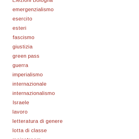
Elezioni Bologna
emergenzialismo
esercito
esteri
fascismo
giustizia
green pass
guerra
imperialismo
internazionale
internazionalismo
Israele
lavoro
letteratura di genere
lotta di classe