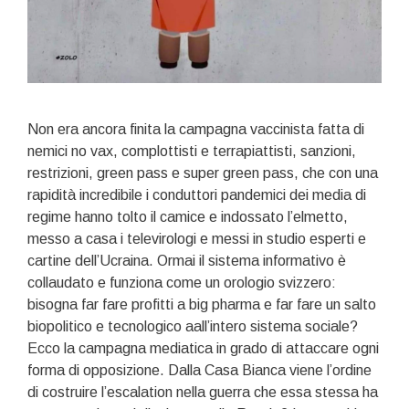
Non era ancora finita la campagna vaccinista fatta di
nemici no vax, complottisti e terrapiattisti, sanzioni,
restrizioni, green pass e super green pass, che con una
rapidità incredibile i conduttori pandemici dei media di
regime hanno tolto il camice e indossato l’elmetto,
messo a casa i televirologi e messi in studio esperti e
cartine dell’Ucraina. Ormai il sistema informativo è
collaudato e funziona come un orologio svizzero:
bisogna far fare profitti a big pharma e far fare un salto
biopolitico e tecnologico aall’intero sistema sociale?
Ecco la campagna mediatica in grado di attaccare ogni
forma di opposizione. Dalla Casa Bianca viene l’ordine
di costruire l’escalation nella guerra che essa stessa ha