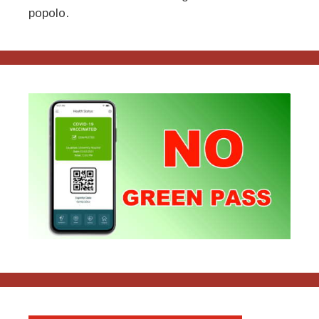
degli
popolo.
interventisti