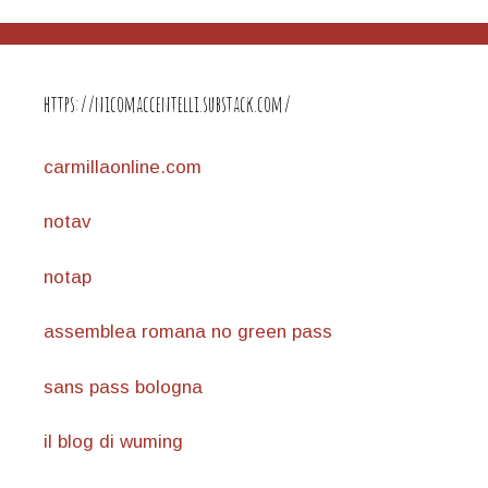
https://nicomaccentelli.substack.com/
carmillaonline.com
notav
notap
assemblea romana no green pass
sans pass bologna
il blog di wuming