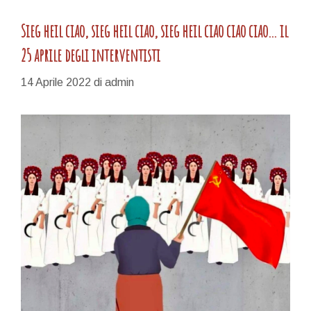
Sieg heil ciao, sieg heil ciao, sieg heil ciao ciao ciao… il
25 aprile degli interventisti
14 Aprile 2022
di
admin