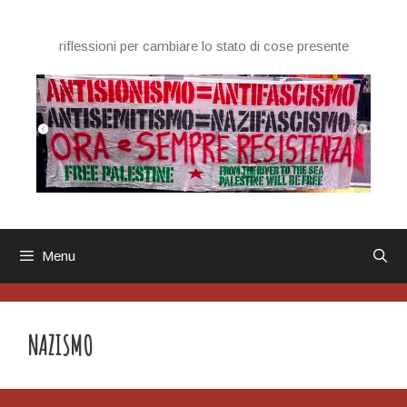
Vai
al
riflessioni per cambiare lo stato di cose presente
contenuto
Menu
NAZISMO