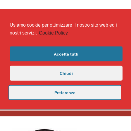
Usiamo cookie per ottimizzare il nostro sito web ed i
nostri servizi.
Cookie Policy
Accetta tutti
Chiudi
Preferenze