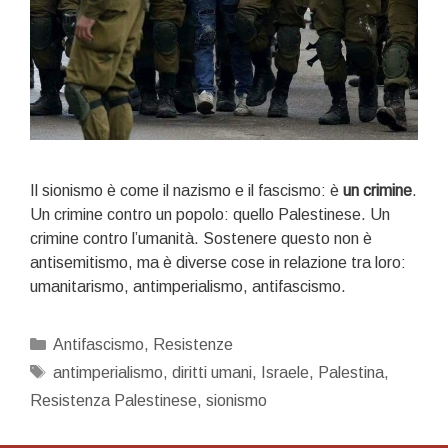
Il sionismo è come il nazismo e il fascismo: è
un crimine
.
Un crimine contro un popolo: quello Palestinese. Un
crimine contro l’umanità. Sostenere questo non è
antisemitismo, ma è diverse cose in relazione tra loro:
umanitarismo, antimperialismo, antifascismo.
Categorie
Antifascismo
,
Resistenze
Tag
antimperialismo
,
diritti umani
,
Israele
,
Palestina
,
Resistenza Palestinese
,
sionismo