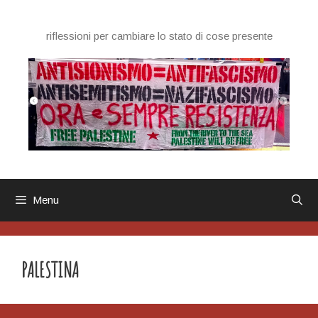
Vai
al
riflessioni per cambiare lo stato di cose presente
contenuto
Menu
PALESTINA