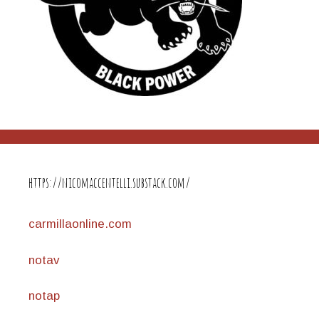
https://nicomaccentelli.substack.com/
carmillaonline.com
notav
notap