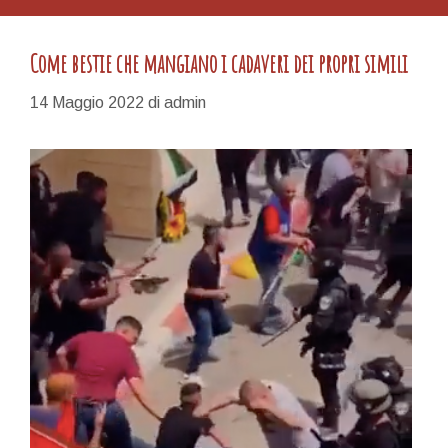
Come bestie che mangiano i cadaveri dei propri simili
14 Maggio 2022
di
admin