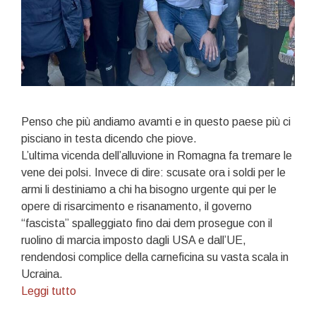
Penso che più andiamo avamti e in questo paese più ci
pisciano in testa dicendo che piove.
L’ultima vicenda dell’alluvione in Romagna fa tremare le
vene dei polsi. Invece di dire: scusate ora i soldi per le
armi li destiniamo a chi ha bisogno urgente qui per le
opere di risarcimento e risanamento, il governo
“fascista” spalleggiato fino dai dem prosegue con il
ruolino di marcia imposto dagli USA e dall’UE,
rendendosi complice della carneficina su vasta scala in
Ucraina.
«Romagna
Leggi tutto
mia…»