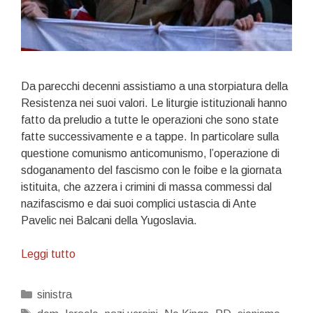
Da parecchi decenni assistiamo a una storpiatura della
Resistenza nei suoi valori. Le liturgie istituzionali hanno
fatto da preludio a tutte le operazioni che sono state
fatte successivamente e a tappe. In particolare sulla
questione comunismo anticomunismo, l’operazione di
sdoganamento del fascismo con le foibe e la giornata
istituita, che azzera i crimini di massa commessi dal
nazifascismo e dai suoi complici ustascia di Ante
Pavelic nei Balcani della Yugoslavia.
Sul
Leggi tutto
25
Aprile
Categorie
sinistra
e
Tag