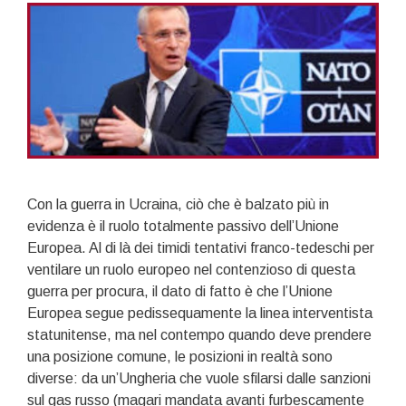
Con la guerra in Ucraina, ciò che è balzato più in
evidenza è il ruolo totalmente passivo dell’Unione
Europea. Al di là dei timidi tentativi franco-tedeschi per
ventilare un ruolo europeo nel contenzioso di questa
guerra per procura, il dato di fatto è che l’Unione
Europea segue pedissequamente la linea interventista
statunitense, ma nel contempo quando deve prendere
una posizione comune, le posizioni in realtà sono
diverse: da un’Ungheria che vuole sfilarsi dalle sanzioni
sul gas russo (magari mandata avanti furbescamente