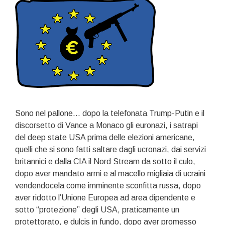
Sono nel pallone… dopo la telefonata Trump-Putin e il
discorsetto di Vance a Monaco gli euronazi, i satrapi
del deep state USA prima delle elezioni americane,
quelli che si sono fatti saltare dagli ucronazi, dai servizi
britannici e dalla CIA il Nord Stream da sotto il culo,
dopo aver mandato armi e al macello migliaia di ucraini
vendendocela come imminente sconfitta russa, dopo
aver ridotto l’Unione Europea ad area dipendente e
sotto “protezione” degli USA, praticamente un
protettorato, e dulcis in fundo, dopo aver promesso