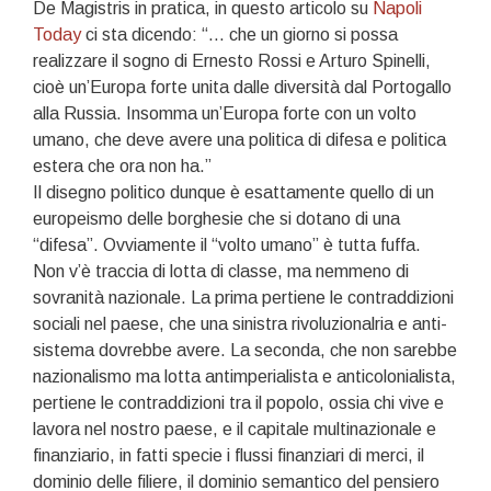
De Magistris in pratica, in questo articolo su
Napoli
Today
ci sta dicendo: “… che un giorno si possa
realizzare il sogno di Ernesto Rossi e Arturo Spinelli,
cioè un’Europa forte unita dalle diversità dal Portogallo
alla Russia. Insomma un’Europa forte con un volto
umano, che deve avere una politica di difesa e politica
estera che ora non ha.”
Il disegno politico dunque è esattamente quello di un
europeismo delle borghesie che si dotano di una
“difesa”. Ovviamente il “volto umano” è tutta fuffa.
Non v’è traccia di lotta di classe, ma nemmeno di
sovranità nazionale. La prima pertiene le contraddizioni
sociali nel paese, che una sinistra rivoluzionalria e anti-
sistema dovrebbe avere. La seconda, che non sarebbe
nazionalismo ma lotta antimperialista e anticolonialista,
pertiene le contraddizioni tra il popolo, ossia chi vive e
lavora nel nostro paese, e il capitale multinazionale e
finanziario, in fatti specie i flussi finanziari di merci, il
dominio delle filiere, il dominio semantico del pensiero