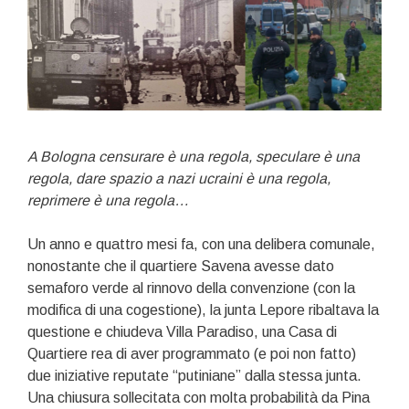
A Bologna censurare è una regola, speculare è una
regola, dare spazio a nazi ucraini è una regola,
reprimere è una regola…
Un anno e quattro mesi fa, con una delibera comunale,
nonostante che il quartiere Savena avesse dato
semaforo verde al rinnovo della convenzione (con la
modifica di una cogestione), la junta Lepore ribaltava la
questione e chiudeva Villa Paradiso, una Casa di
Quartiere rea di aver programmato (e poi non fatto)
due iniziative reputate “putiniane” dalla stessa junta.
Una chiusura sollecitata con molta probabilità da Pina