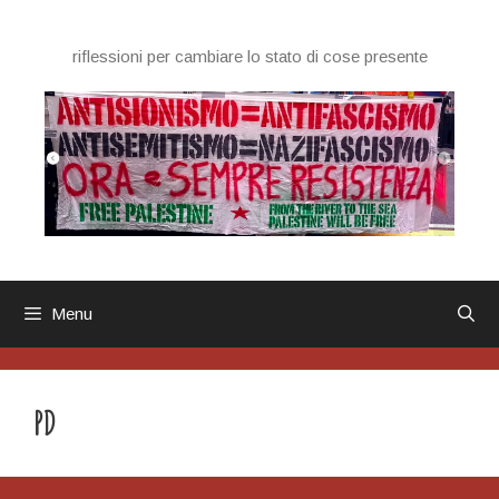
Vai
al
riflessioni per cambiare lo stato di cose presente
contenuto
Menu
PD