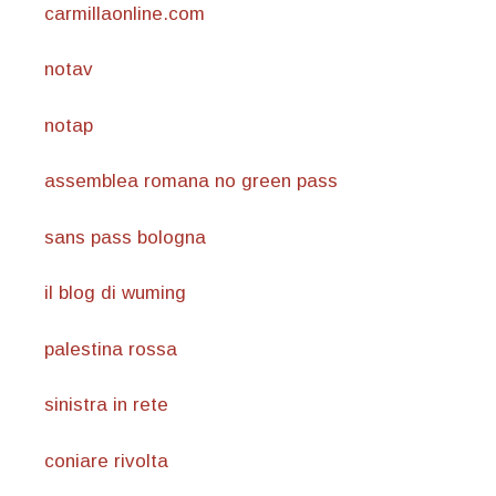
carmillaonline.com
notav
notap
assemblea romana no green pass
sans pass bologna
il blog di wuming
palestina rossa
sinistra in rete
coniare rivolta