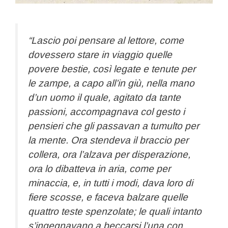
“Lascio poi pensare al lettore, come
dovessero stare in viaggio quelle
povere bestie, così legate e tenute per
le zampe, a capo all’in giù, nella mano
d’un uomo il quale, agitato da tante
passioni, accompagnava col gesto i
pensieri che gli passavan a tumulto per
la mente. Ora stendeva il braccio per
collera, ora l’alzava per disperazione,
ora lo dibatteva in aria, come per
minaccia, e, in tutti i modi, dava loro di
fiere scosse, e faceva balzare quelle
quattro teste spenzolate; le quali intanto
s’ingegnavano a beccarsi l’una con