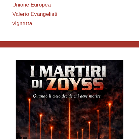
Unione Europea
Valerio Evangelisti
vignetta