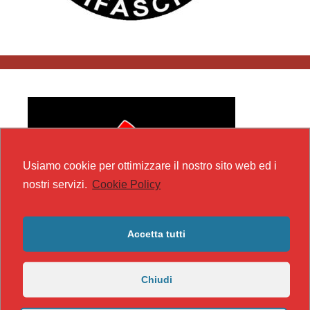
Usiamo cookie per ottimizzare il nostro sito web ed i
nostri servizi.
Cookie Policy
Accetta tutti
Chiudi