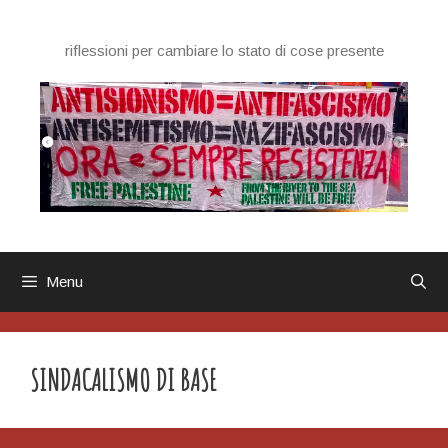
Vai
al
riflessioni per cambiare lo stato di cose presente
contenuto
Menu
SINDACALISMO DI BASE