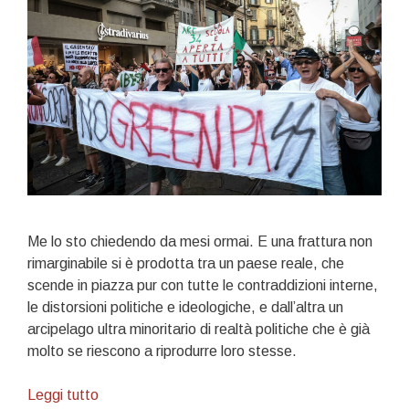
Me lo sto chiedendo da mesi ormai. E una frattura non
rimarginabile si è prodotta tra un paese reale, che
scende in piazza pur con tutte le contraddizioni interne,
le distorsioni politiche e ideologiche, e dall’altra un
arcipelago ultra minoritario di realtà politiche che è già
molto se riescono a riprodurre loro stesse.
Una
Leggi tutto