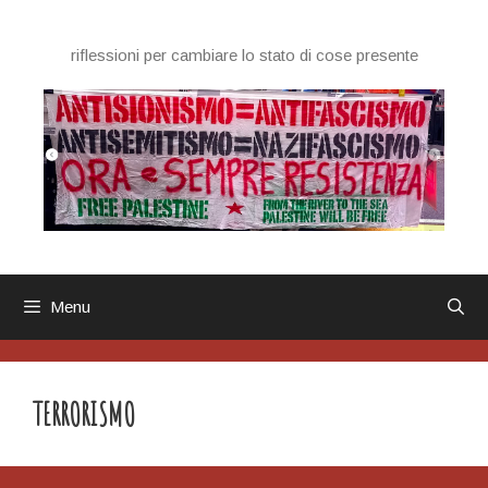
Vai
al
riflessioni per cambiare lo stato di cose presente
contenuto
Menu
TERRORISMO