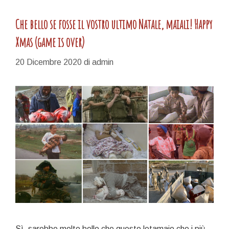
Che bello se fosse il vostro ultimo Natale, maiali! Happy
Xmas (game is over)
20 Dicembre 2020
di
admin
Sì, sarebbe molto bello che questo letamaio che i più