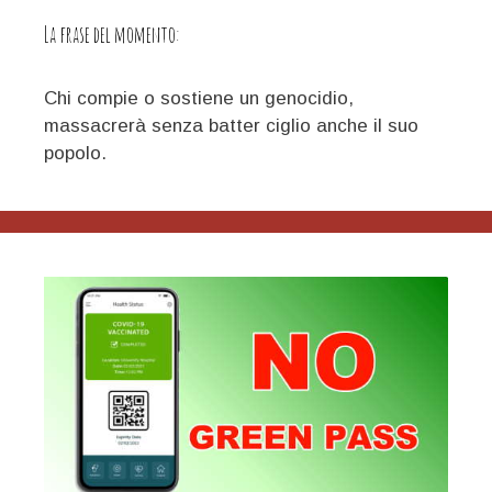
la
La frase del momento:
guerra
Chi compie o sostiene un genocidio,
massacrerà senza batter ciglio anche il suo
popolo.