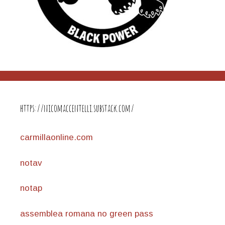
https://nicomaccentelli.substack.com/
carmillaonline.com
notav
notap
assemblea romana no green pass