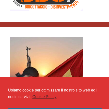
Usiamo cookie per ottimizzare il nostro sito web ed i
nostri servizi.
Cookie Policy