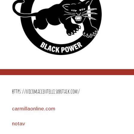
https://nicomaccentelli.substack.com/
carmillaonline.com
notav