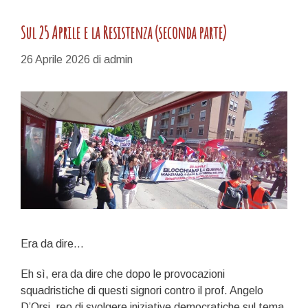
Sul 25 Aprile e la Resistenza (seconda parte)
26 Aprile 2026
di
admin
Era da dire…
Eh sì, era da dire che dopo le provocazioni
squadristiche di questi signori contro il prof. Angelo
D’Orsi, reo di svolgere iniziative democratiche sul tema