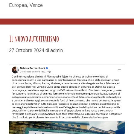
Europea
,
Vance
Il nuovo autoritarismo
27 Ottobre 2024
di
admin