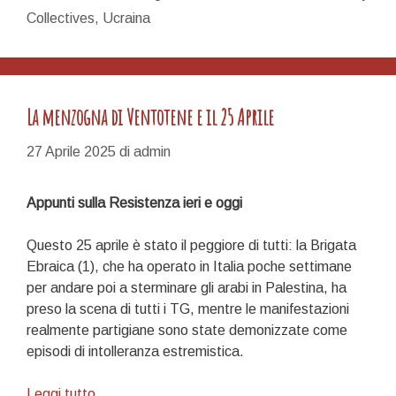
Collectives
,
Ucraina
La menzogna di Ventotene e il 25 Aprile
27 Aprile 2025
di
admin
Appunti sulla Resistenza ieri e oggi
Questo 25 aprile è stato il peggiore di tutti: la Brigata
Ebraica (1), che ha operato in Italia poche settimane
per andare poi a sterminare gli arabi in Palestina, ha
preso la scena di tutti i TG, mentre le manifestazioni
realmente partigiane sono state demonizzate come
episodi di intolleranza estremistica.
La
Leggi tutto