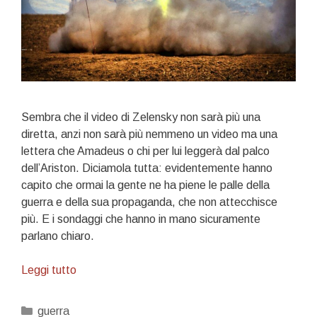
Sembra che il video di Zelensky non sarà più una
diretta, anzi non sarà più nemmeno un video ma una
lettera che Amadeus o chi per lui leggerà dal palco
dell’Ariston. Diciamola tutta: evidentemente hanno
capito che ormai la gente ne ha piene le palle della
guerra e della sua propaganda, che non attecchisce
più. E i sondaggi che hanno in mano sicuramente
parlano chiaro.
Noi
Leggi tutto
non
ci
Categorie
guerra