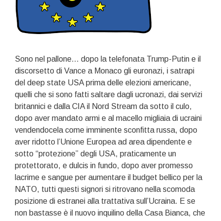
Sono nel pallone… dopo la telefonata Trump-Putin e il
discorsetto di Vance a Monaco gli euronazi, i satrapi
del deep state USA prima delle elezioni americane,
quelli che si sono fatti saltare dagli ucronazi, dai servizi
britannici e dalla CIA il Nord Stream da sotto il culo,
dopo aver mandato armi e al macello migliaia di ucraini
vendendocela come imminente sconfitta russa, dopo
aver ridotto l’Unione Europea ad area dipendente e
sotto “protezione” degli USA, praticamente un
protettorato, e dulcis in fundo, dopo aver promesso
lacrime e sangue per aumentare il budget bellico per la
NATO, tutti questi signori si ritrovano nella scomoda
posizione di estranei alla trattativa sull’Ucraina. E se
non bastasse è il nuovo inquilino della Casa Bianca, che