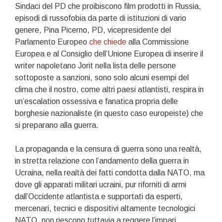
Sindaci del PD che proibiscono film prodotti in Russia,
episodi di russofobia da parte di istituzioni di vario
genere, Pina Picerno, PD, vicepresidente del
Parlamento Europeo
che chiede
alla Commissione
Europea e al Consiglio dell’Unione Europea di inserire il
writer napoletano Jorit nella lista delle persone
sottoposte a sanzioni, sono solo alcuni esempi del
clima che il nostro, come altri paesi atlantisti, respira in
un’escalation ossessiva e fanatica propria delle
borghesie nazionaliste (in questo caso europeiste) che
si preparano alla guerra.
La propaganda e la censura di guerra sono una realtà,
in stretta relazione con l’andamento della guerra in
Ucraina, nella realtà dei fatti condotta dalla NATO, ma
dove gli apparati militari ucraini, pur riforniti di armi
dall’Occidente atlantista e supportati da esperti,
mercenari, tecnici e dispositivi altamente tecnologici
NATO, non riescono tuttavia a reggere l’impari