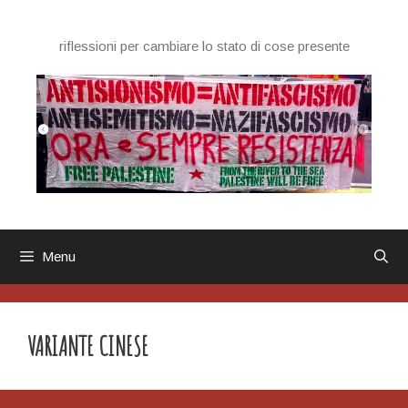
Vai
al
riflessioni per cambiare lo stato di cose presente
contenuto
Menu
VARIANTE CINESE