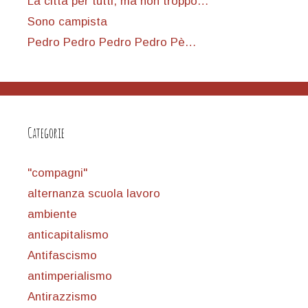
La città per tutti, ma non troppo…
Sono campista
Pedro Pedro Pedro Pedro Pè…
Categorie
"compagni"
alternanza scuola lavoro
ambiente
anticapitalismo
Antifascismo
antimperialismo
Antirazzismo