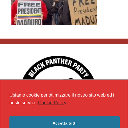
Usiamo cookie per ottimizzare il nostro sito web ed i
nostri servizi.
Cookie Policy
Accetta tutti