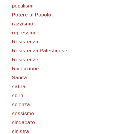
populismi
Potere al Popolo
razzismo
repressione
Resistenza
Resistenza Palestinese
Resistenze
Rivoluzione
Sanità
satira
sbirri
scienza
sessismo
sindacato
sinistra