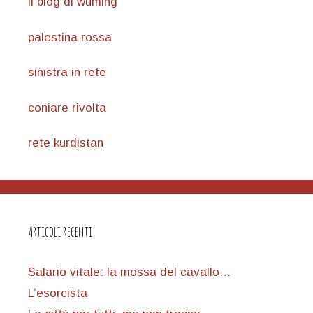
il blog di wuming
palestina rossa
sinistra in rete
coniare rivolta
rete kurdistan
Articoli recenti
Salario vitale: la mossa del cavallo…
L’esorcista