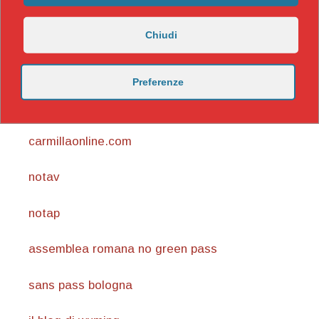
Chiudi
Preferenze
https://nicomaccentelli.substack.com/
carmillaonline.com
notav
notap
assemblea romana no green pass
sans pass bologna