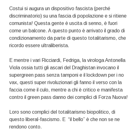
Costui si augura un dispositivo fascista (perché
discriminatorio) su una fascia di popolazione e si ritiene
comunista! Questa gente è uscita di senno, è fuori
come un balcone. A questo punto è arrivato il grado di
condizionamento da parte di questo totalitarismo, che
ricordo essere ultraliberista.
E mentre i vari Ricciardi, Fedriga, la virologa Antonella
Viola ossia tutti gli ascari del Draghistan invocano il
supergreen pass senza tamponi e il lockdown per i no
vax, questi super rivoluzionari gli fanno il verso con la
faccia come il culo, mentre a chi è critico e manifesta
contro il green pass danno dei complici di Forza Nuova!
Loro sono complici del totalitarismo biopolitico, di
questo liberal-fascismo. E “il bello” è che non se ne
rendono conto.