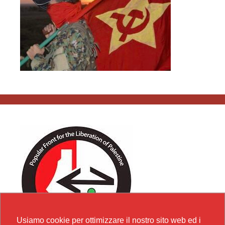
Usiamo cookie per ottimizzare il nostro sito web ed i