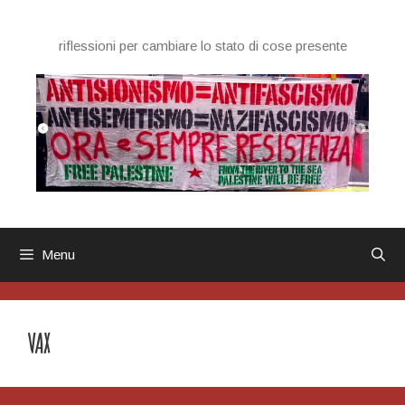
Vai
al
riflessioni per cambiare lo stato di cose presente
contenuto
Menu
VAX