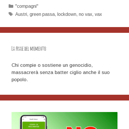
Categorie
"compagni"
Tag
Austri
,
green passa
,
lockdown
,
no vax
,
vax
La frase del momento:
Chi compie o sostiene un genocidio,
massacrerà senza batter ciglio anche il suo
popolo.