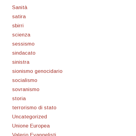
Sanità
satira
sbirri
scienza
sessismo
sindacato
sinistra
sionismo genocidario
socialismo
sovranismo
storia
terrorismo di stato
Uncategorized
Unione Europea
Valerio Evangelisti