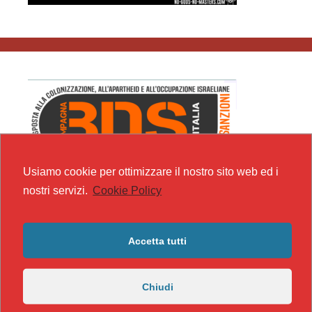
Usiamo cookie per ottimizzare il nostro sito web ed i
nostri servizi.
Cookie Policy
Accetta tutti
Chiudi