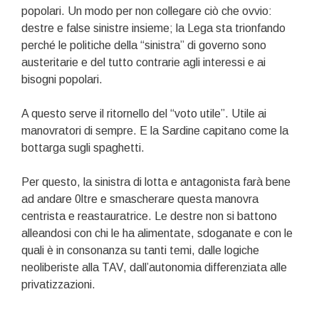
popolari. Un modo per non collegare ciò che ovvio:
destre e false sinistre insieme; la Lega sta trionfando
perché le politiche della “sinistra” di governo sono
austeritarie e del tutto contrarie agli interessi e ai
bisogni popolari.
A questo serve il ritornello del “voto utile”. Utile ai
manovratori di sempre. E la Sardine capitano come la
bottarga sugli spaghetti.
Per questo, la sinistra di lotta e antagonista farà bene
ad andare 0ltre e smascherare questa manovra
centrista e reastauratrice. Le destre non si battono
alleandosi con chi le ha alimentate, sdoganate e con le
quali è in consonanza su tanti temi, dalle logiche
neoliberiste alla TAV, dall’autonomia differenziata alle
privatizzazioni.