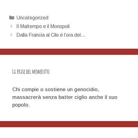
Categorie
Uncategorized
Navigazione
Il Maltempo e il Monopoli
articolo
Dalla Francia al Cile è l’ora del…
La frase del momento:
Chi compie o sostiene un genocidio,
massacrerà senza batter ciglio anche il suo
popolo.