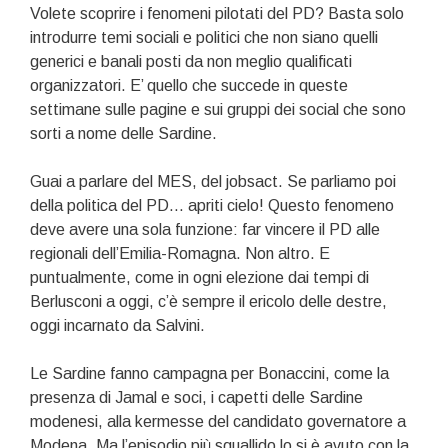
Volete scoprire i fenomeni pilotati del PD? Basta solo
introdurre temi sociali e politici che non siano quelli
generici e banali posti da non meglio qualificati
organizzatori. E’ quello che succede in queste
settimane sulle pagine e sui gruppi dei social che sono
sorti a nome delle Sardine.
Guai a parlare del MES, del jobsact. Se parliamo poi
della politica del PD… apriti cielo! Questo fenomeno
deve avere una sola funzione: far vincere il PD alle
regionali dell’Emilia-Romagna. Non altro. E
puntualmente, come in ogni elezione dai tempi di
Berlusconi a oggi, c’è sempre il ericolo delle destre,
oggi incarnato da Salvini.
Le Sardine fanno campagna per Bonaccini, come la
presenza di Jamal e soci, i capetti delle Sardine
modenesi, alla kermesse del candidato governatore a
Modena. Ma l’episodio più squallido lo si è avuto con la