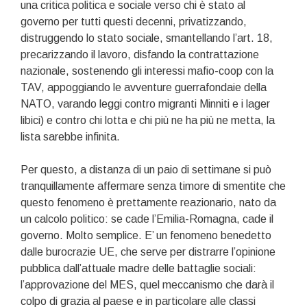
una critica politica e sociale verso chi è stato al
governo per tutti questi decenni, privatizzando,
distruggendo lo stato sociale, smantellando l’art. 18,
precarizzando il lavoro, disfando la contrattazione
nazionale, sostenendo gli interessi mafio-coop con la
TAV, appoggiando le avventure guerrafondaie della
NATO, varando leggi contro migranti Minniti e i lager
libici) e contro chi lotta e chi più ne ha più ne metta, la
lista sarebbe infinita.
Per questo, a distanza di un paio di settimane si può
tranquillamente affermare senza timore di smentite che
questo fenomeno è prettamente reazionario, nato da
un calcolo politico: se cade l’Emilia-Romagna, cade il
governo. Molto semplice. E’ un fenomeno benedetto
dalle burocrazie UE, che serve per distrarre l’opinione
pubblica dall’attuale madre delle battaglie sociali:
l’approvazione del MES, quel meccanismo che darà il
colpo di grazia al paese e in particolare alle classi