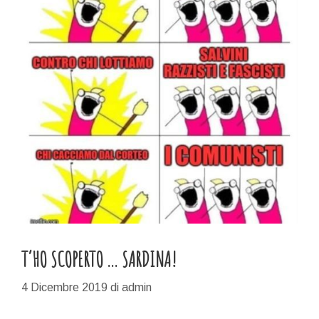
T’HO SCOPERTO … SARDINA!
4 Dicembre 2019
di
admin