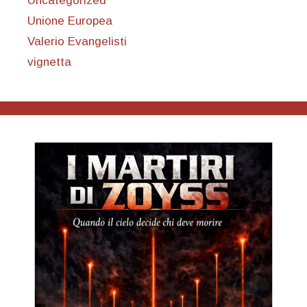
Uncategorized
Unione Europea
Valerio Evangelisti
vignetta