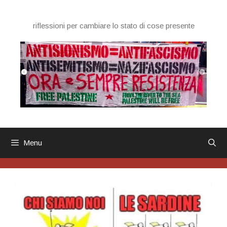
Vai
al
riflessioni per cambiare lo stato di cose presente
contenuto
Menu