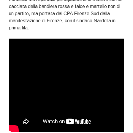
cacciata della bandiera rossa e falce e martello non di
un partito, ma portata dal CPA Firenze Sud dalla
manifestazione di Firenze, con il sindaco Nardella in
prima fila.