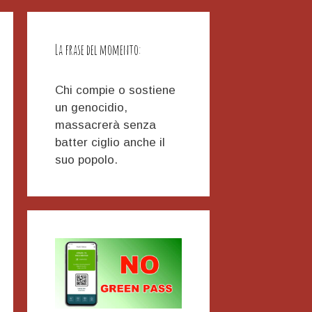
La frase del momento:
Chi compie o sostiene
un genocidio,
massacrerà senza
batter ciglio anche il
suo popolo.