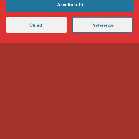
Accetta tutti
Chiudi
Preferenze