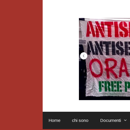
Vai
al
contenuto
Home
chi sono
Documenti