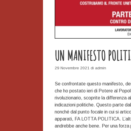
UN MANIFESTO POLIT
29 Novembre 2021
di
admin
Se confrontate questo manifesto, dei
che ho postato ieri di Potere al Popo
rivoluzionario, scoprite la differenza 
indicazioni politiche. Questo parte dal
nonché dal punto focale in cui si artico
apparati, FA LOTTA POLITICA. L’altr
andrebbe anche bene. Per una forza p