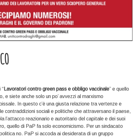
ICO
 “
Lavoratori contro green pass e obbligo vaccinale
” e quello
lo, e siete anche solo un po’ avvezzi al marxismo
abissale. In questo c’è una giusta relazione tra vertenze e
le contraddizioni sociali e politiche che attraversano il paese,
la l’attacco reazionario e autoritario del capitale e dei suoi
o, quello di PaP fa solo economicismo. Per un sindacato
olitica no. PaP si accoda ai desiderata di un gruppo