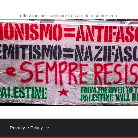
riflessioni per cambiare lo stato di cose presente
Privacy e Policy