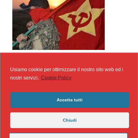
Usiamo cookie per ottimizzare il nostro sito web ed i
nostri servizi.
Cookie Policy
Accetta tutti
Chiudi