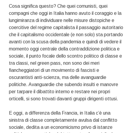
Cosa significa questo? Che quei comunisti, quei
compagni che oggi in Italia hanno avuto il coraggio e la
lungimiranza di individuare nelle misure distopiche e
coercitive del regime capitalista il passaggio autoritario
che il capitalismo occidentale (e non solo) sta portando
avanti con la scusa della pandemia e quindi di vedere il
momento oggi centrale della contraddizione politica e
sociale, il punto focale dello scontro politico di classe e
tra classi, nel green pass, non sono dei meri
fiancheggiatori di un movimento di fascisti e
oscurantisti anti-scienza, ma delle avanguardie
politiche. Avanguardie che subendo insulti e manovre
per tarpare il dibattito interno e restare nei propri
orticelli, si sono trovati davanti gruppi dirigenti ottusi.
E oggi, a differenza della Francia, in Italia c’è una
sinistra di classe completamente avulsa dal conflitto
sociale, dedita a un economicismo privo di istanze