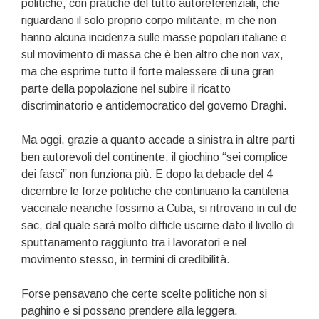
politiche, con pratiche del tutto autoreferenziali, che
riguardano il solo proprio corpo militante, m che non
hanno alcuna incidenza sulle masse popolari italiane e
sul movimento di massa che è ben altro che non vax,
ma che esprime tutto il forte malessere di una gran
parte della popolazione nel subire il ricatto
discriminatorio e antidemocratico del governo Draghi.
Ma oggi, grazie a quanto accade a sinistra in altre parti
ben autorevoli del continente, il giochino “sei complice
dei fasci” non funziona più. E dopo la debacle del 4
dicembre le forze politiche che continuano la cantilena
vaccinale neanche fossimo a Cuba, si ritrovano in cul de
sac, dal quale sarà molto difficle uscirne dato il livello di
sputtanamento raggiunto tra i lavoratori e nel
movimento stesso, in termini di credibilità.
Forse pensavano che certe scelte politiche non si
paghino e si possano prendere alla leggera.