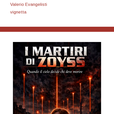
Valerio Evangelisti
vignetta