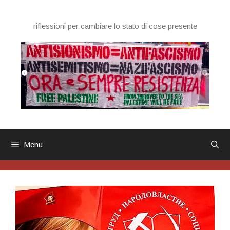
Vai
al
riflessioni per cambiare lo stato di cose presente
contenuto
Menu