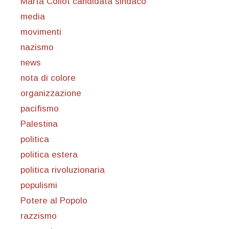
Marta Collot candidata sindaco
media
movimenti
nazismo
news
nota di colore
organizzazione
pacifismo
Palestina
politica
politica estera
politica rivoluzionaria
populismi
Potere al Popolo
razzismo