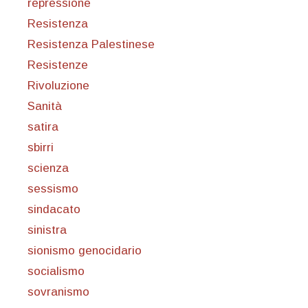
repressione
Resistenza
Resistenza Palestinese
Resistenze
Rivoluzione
Sanità
satira
sbirri
scienza
sessismo
sindacato
sinistra
sionismo genocidario
socialismo
sovranismo