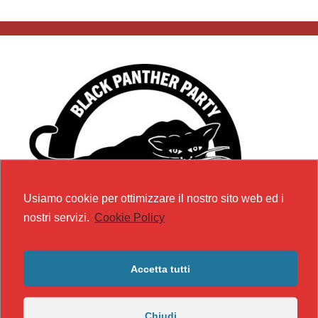
Usiamo cookie per ottimizzare il nostro sito web ed i
nostri servizi.
Cookie Policy
Accetta tutti
Chiudi