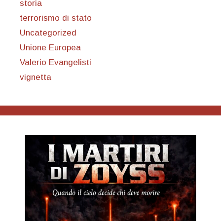
storia
terrorismo di stato
Uncategorized
Unione Europea
Valerio Evangelisti
vignetta