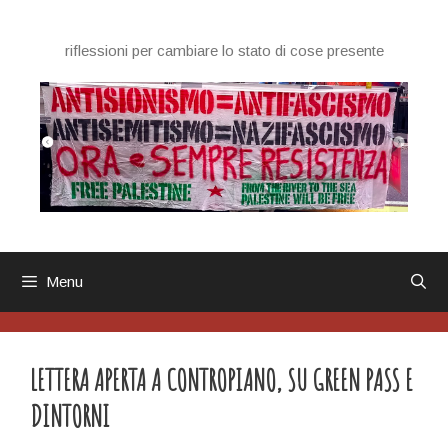
Vai
al
riflessioni per cambiare lo stato di cose presente
contenuto
Menu
LETTERA APERTA A CONTROPIANO, SU GREEN PASS E
DINTORNI