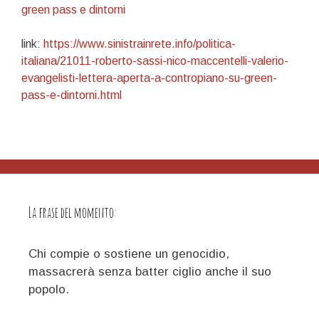
green pass e dintorni
link:
https://www.sinistrainrete.info/politica-
italiana/21011-roberto-sassi-nico-maccentelli-valerio-
evangelisti-lettera-aperta-a-contropiano-su-green-
pass-e-dintorni.html
La frase del momento:
Chi compie o sostiene un genocidio,
massacrerà senza batter ciglio anche il suo
popolo.