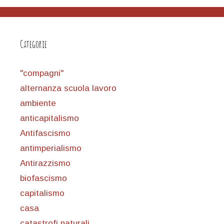
Categorie
"compagni"
alternanza scuola lavoro
ambiente
anticapitalismo
Antifascismo
antimperialismo
Antirazzismo
biofascismo
capitalismo
casa
catastrofi naturali