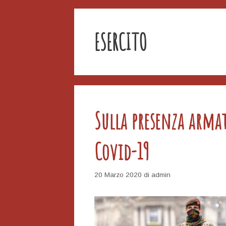
ESERCITO
Sulla presenza armat
Covid-19
20 Marzo 2020
di
admin