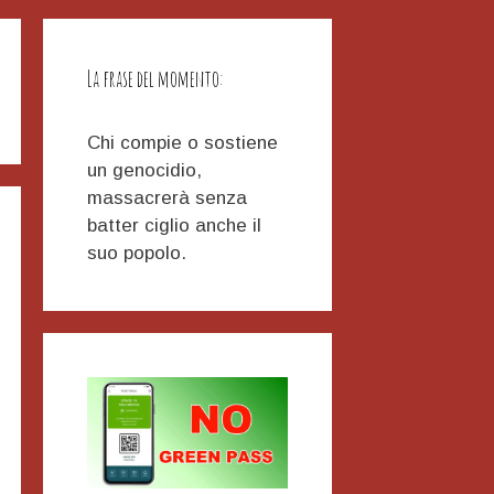
La frase del momento:
Chi compie o sostiene
un genocidio,
massacrerà senza
batter ciglio anche il
suo popolo.