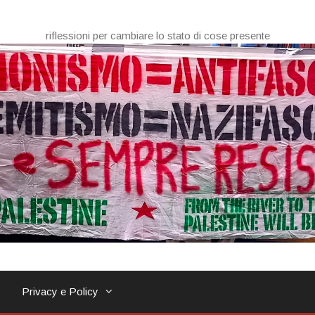
riflessioni per cambiare lo stato di cose presente
Privacy e Policy