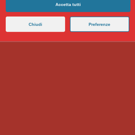
Accetta tutti
Chiudi
Preferenze