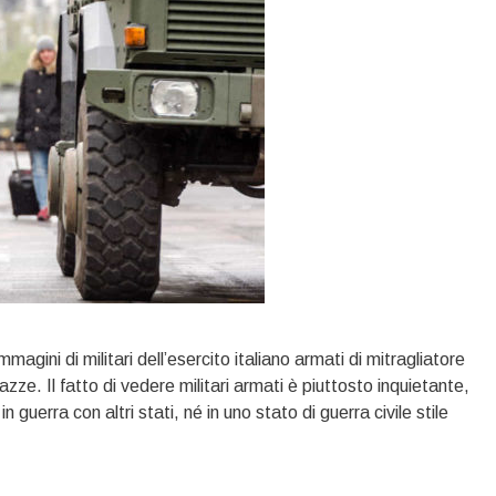
mmagini di militari dell’esercito italiano armati di mitragliatore
azze. Il fatto di vedere militari armati è piuttosto inquietante,
 guerra con altri stati, né in uno stato di guerra civile stile