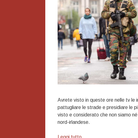
Avrete visto in queste ore nelle tv le i
pattugliare le strade e presidiare le pi
visto e considerato che non siamo né in
nord-irlandese.
Sulla
Leggi tutto