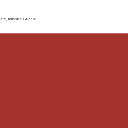
mate
,
ministro Guerini