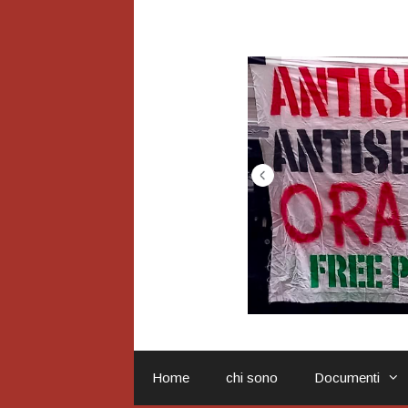
Vai
al
contenuto
Home
chi sono
Documenti