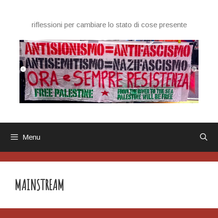
Vai
al
riflessioni per cambiare lo stato di cose presente
contenuto
Menu
MAINSTREAM