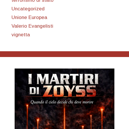
terrorismo di stato
Uncategorized
Unione Europea
Valerio Evangelisti
vignetta