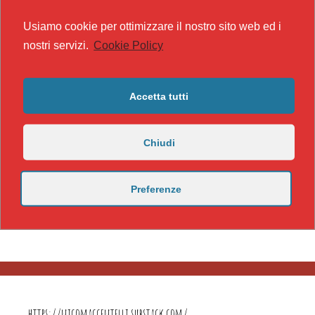
Usiamo cookie per ottimizzare il nostro sito web ed i
nostri servizi.
Cookie Policy
Accetta tutti
Chiudi
Preferenze
https://nicomaccentelli.substack.com/